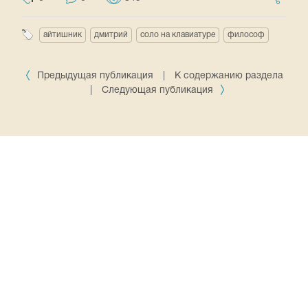
айтишник
дмитрий
соло на клавиатуре
философ
Предыдущая публикация
|
К содержанию раздела
|
Следующая публикация