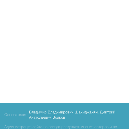
Владимир Владимирович Шахиджанян
,
Дмитрий
Основатели:
Анатольевич Волков
Администрация сайта не всегда разделяет мнения авторов и не