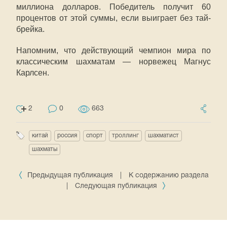
миллиона долларов. Победитель получит 60
процентов от этой суммы, если выиграет без тай-
брейка.
Напомним, что действующий чемпион мира по
классическим шахматам — норвежец Магнус
Карлсен.
2
0
663
китай
россия
спорт
троллинг
шахматист
шахматы
Предыдущая публикация
|
К содержанию раздела
|
Следующая публикация