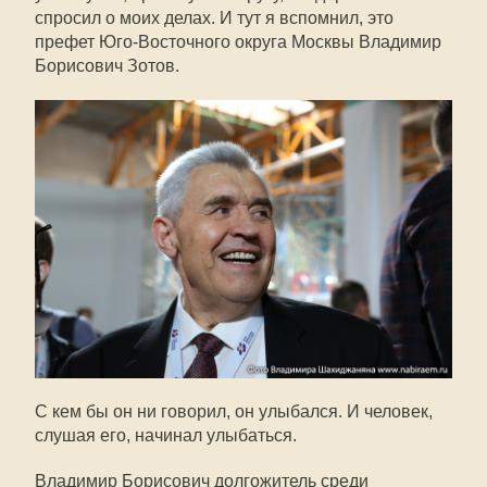
спросил о моих делах. И тут я вспомнил, это
префет Юго-Восточного округа Москвы Владимир
Борисович Зотов.
С кем бы он ни говорил, он улыбался. И человек,
слушая его, начинал улыбаться.
Владимир Борисович долгожитель среди