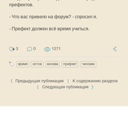
префектов.
- Что вас привело на форум? - спросил я.
- Префект должен всё время учиться.
3
0
1271
время
зотов
москва
префект
человек
Предыдущая публикация
|
К содержанию раздела
|
Следующая публикация