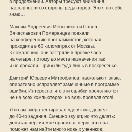
о продолжении. Авторы требуют внимания,
настырности со стороны редакторов. Это я по себе
знаю…
Максим Андреевич Меньшиков и Павел
Вячеславович Померанцев поехали
на конференцию программистов, которая
проходила в 60 километрах от Москвы.
К сожалению, они застряли в пробке часа
на четыре, потому до места назначения так
и не доехали. Прибыли туда лишь в воскресенье.
Дмитрий Юрьевич Митрофанов, насколько я знаю,
оперативно исправляет замеченные в программе
ошибки. Интересно, что эти ошибки проявляются
не на всех компьютерах, но ведь проявляются!
Я и сам вчера тестировал «девятку», дошёл
до
40-го
задания. Смешно звучит, но что делать:
девятая версия мне нравится, верю, что она
поможет нам найти много новых учеников,