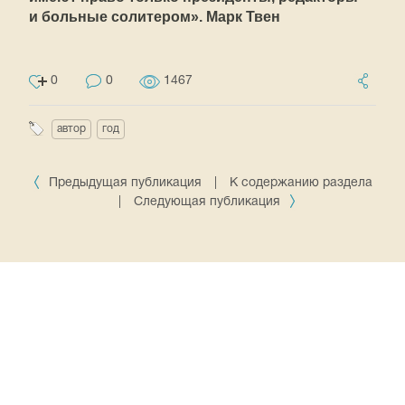
и больные солитером». Марк Твен
0
0
1467
автор
год
Предыдущая публикация
|
К содержанию раздела
|
Следующая публикация