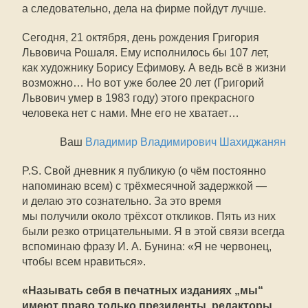
а следовательно, дела на фирме пойдут лучше.
Сегодня, 21 октября, день рождения Григория
Львовича Рошаля. Ему исполнилось бы 107 лет,
как художнику Борису Ефимову. А ведь всё в жизни
возможно… Но вот уже более 20 лет (Григорий
Львович умер в 1983 году) этого прекрасного
человека нет с нами. Мне его не хватает…
Ваш
Владимир Владимирович Шахиджанян
P.S. Свой дневник я публикую (о чём постоянно
напоминаю всем) с трёхмесячной задержкой —
и делаю это сознательно. За это время
мы получили около трёхсот откликов. Пять из них
были резко отрицательными. Я в этой связи всегда
вспоминаю фразу И. А. Бунина: «Я не червонец,
чтобы всем нравиться».
«Называть себя в печатных изданиях „мы“
имеют право только президенты, редакторы