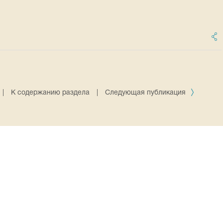
|
К содержанию раздела
|
Следующая публикация