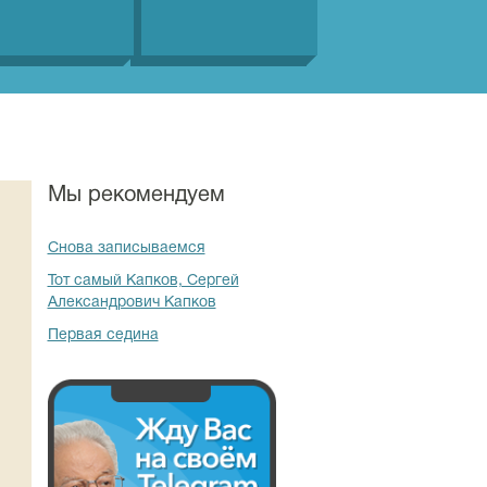
Мы рекомендуем
Снова записываемся
Тот самый Капков, Сергей
Александрович Капков
Первая седина