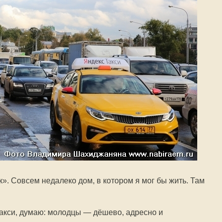
к». Совсем недалеко дом, в котором я мог бы жить. Там
Такси, думаю: молодцы — дёшево, адресно и