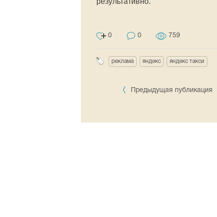
результативно.
0
0
759
реклама
яндекс
яндекс такси
Предыдущая публикация