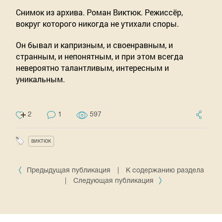
Снимок из архива. Роман Виктюк. Режиссёр, 
вокруг которого никогда не утихали споры.
Он бывал и капризным, и своенравным, и 
странным, и непонятным, и при этом всегда 
невероятно талантливым, интересным и 
уникальным.
2
1
597
виктюк
Предыдущая публикация
|
К содержанию раздела
|
Следующая публикация