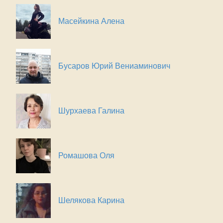
Масейкина Алена
Бусаров Юрий Вениаминович
Шурхаева Галина
Ромашова Оля
Шелякова Карина