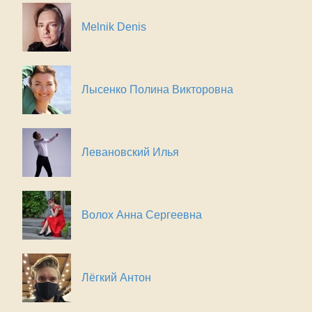
Melnik Denis
Лысенко Полина Викторовна
Левановский Илья
Волох Анна Сергеевна
Лёгкий Антон