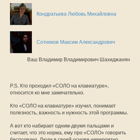
Кондратьева Любовь Михайловна
Сотников Максим Александрович
Ваш Владимир Владимирович Шахиджанян
P.S. Кто проходил «СОЛО на клавиатуре»,
относится ко мне замечательно.
Кто «СОЛО на клавиатуре» изучил, понимает
полезность, важность и нужность этой программы.
А вот кто набирает одним-двумя пальцами и
считает, что это норма, ему про «СОЛО» говорить
бесполезно. Люди в своей основе невероятно