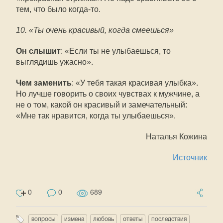
тем, что было когда-то.
10. «Ты очень красивый, когда смеешься»
Он слышит
: «Если ты не улыбаешься, то
выглядишь ужасно».
Чем заменить
: «У тебя такая красивая улыбка».
Но лучше говорить о своих чувствах к мужчине, а
не о том, какой он красивый и замечательный:
«Мне так нравится, когда ты улыбаешься».
Наталья Кожина
Источник
0
0
689
вопросы
измена
любовь
ответы
последствия