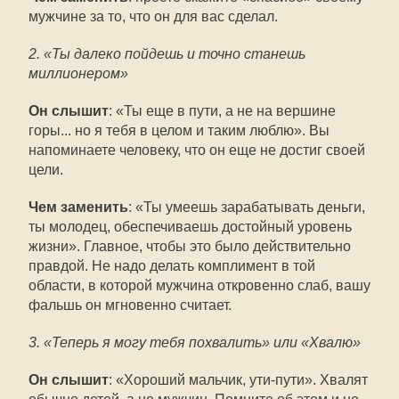
мужчине за то, что он для вас сделал.
2. «Ты далеко пойдешь и точно станешь
миллионером»
Он слышит
: «Ты еще в пути, а не на вершине
горы... но я тебя в целом и таким люблю». Вы
напоминаете человеку, что он еще не достиг своей
цели.
Чем заменить
: «Ты умеешь зарабатывать деньги,
ты молодец, обеспечиваешь достойный уровень
жизни». Главное, чтобы это было действительно
правдой. Не надо делать комплимент в той
области, в которой мужчина откровенно слаб, вашу
фальшь он мгновенно считает.
3. «Теперь я могу тебя похвалить» или «Хвалю»
Он слышит
: «Хороший мальчик, ути-пути». Хвалят