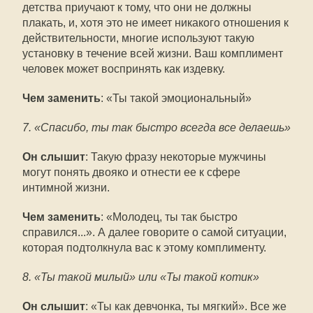
детства приучают к тому, что они не должны
плакать, и, хотя это не имеет никакого отношения к
действительности, многие используют такую
установку в течение всей жизни. Ваш комплимент
человек может воспринять как издевку.
Чем заменить
: «Ты такой эмоциональный»
7. «Спасибо, ты так быстро всегда все делаешь»
Он слышит
: Такую фразу некоторые мужчины
могут понять двояко и отнести ее к сфере
интимной жизни.
Чем заменить
: «Молодец, ты так быстро
справился...». А далее говорите о самой ситуации,
которая подтолкнула вас к этому комплименту.
8. «Ты такой милый» или «Ты такой котик»
Он слышит
: «Ты как девчонка, ты мягкий». Все же