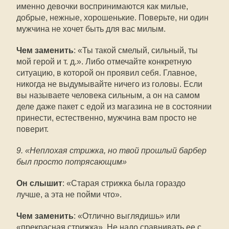
именно девочки воспринимаются как милые,
добрые, нежные, хорошенькие. Поверьте, ни один
мужчина не хочет быть для вас милым.
Чем заменить
: «Ты такой смелый, сильный, ты
мой герой и т. д.». Либо отмечайте конкретную
ситуацию, в которой он проявил себя. Главное,
никогда не выдумывайте ничего из головы. Если
вы называете человека сильным, а он на самом
деле даже пакет с едой из магазина не в состоянии
принести, естественно, мужчина вам просто не
поверит.
9. «Неплохая стрижка, но твой прошлый барбер
был просто потрясающим»
Он слышит
: «Старая стрижка была гораздо
лучше, а эта не пойми что».
Чем заменить
: «Отлично выглядишь» или
«прекрасная стрижка». Не надо сравнивать ее с