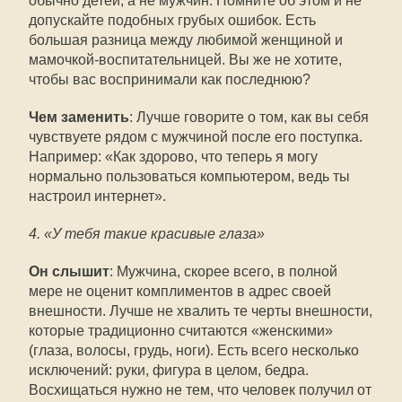
обычно детей, а не мужчин. Помните об этом и не
допускайте подобных грубых ошибок. Есть
большая разница между любимой женщиной и
мамочкой-воспитательницей. Вы же не хотите,
чтобы вас воспринимали как последнюю?
Чем заменить
: Лучше говорите о том, как вы себя
чувствуете рядом с мужчиной после его поступка.
Например: «Как здорово, что теперь я могу
нормально пользоваться компьютером, ведь ты
настроил интернет».
4. «У тебя такие красивые глаза»
Он слышит
: Мужчина, скорее всего, в полной
мере не оценит комплиментов в адрес своей
внешности. Лучше не хвалить те черты внешности,
которые традиционно считаются «женскими»
(глаза, волосы, грудь, ноги). Есть всего несколько
исключений: руки, фигура в целом, бедра.
Восхищаться нужно не тем, что человек получил от