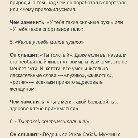
природы, а тем, над чем он поработал в спортзале
или к чему приложил усилия.
Чем заменить
: «У тебя такие сильные руки» или
«У тебя такое спортивное тело».
5. «Какое у тебя милое пузико»
Он слышит
: «Ты толстый». Даже если вы назвали
его необъятный живот «любимым пузиком», это не
меняет сути. И, кстати, все уменьшительно-
ласкательные слова — «пузико», «животик»,
«ротик» — все-таки принято адресовать
женщинам.
Чем заменить
: «Ты у меня такой большой, как
здорово к тебе прижиматься».
6. «Ты такой сентиментальный»
Он слышит
: «Ведешь себя как баба!» Мужчин с