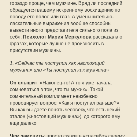
гораздо проще, чем мужчине. Вряд ли последний
обрадуется вашему искреннему восхищению по
поводу его волос или глаз. А уменьшительно-
ласкательные выражения вообще способны
вывести иного представителя сильного пола из
себя.
Психолог Мария Меркулова
рассказала о
фразах, которые лучше не произносить в
присутствии мужчины.
1. «Сейчас ты поступил как настоящий
мужчина» или «Ты поступил как мужчина»
Он слышит
: «Наконец-то! А то я уже начала
сомневаться в том, что ты мужик». Такой
сомнительный комплимент неизбежно
провоцирует вопрос: «Как я поступал раньше?»
Вы как бы даете понять человеку, что есть некий
эталон («настоящий мужчина»), до которого ему
еще далеко.
Чем заменить
: просто скажите «спасибо» своему