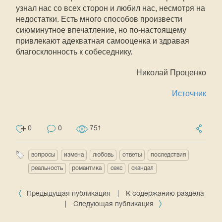
узнал нас со всех сторон и любил нас, несмотря на
недостатки. Есть много способов произвести
сиюминутное впечатление, но по-настоящему
привлекают адекватная самооценка и здравая
благосклонность к собеседнику.
Николай Проценко
Источник
0
0
751
вопросы
измена
любовь
ответы
последствия
реальность
романтика
секс
скандал
Предыдущая публикация
|
К содержанию раздела
|
Следующая публикация