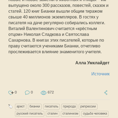
выпущено около 300 рассказов, повестей, сказок и
статей. 120 книг Бианки вышли общим тиражом
свыше 40 миллионов экземпляров. В гостях у
писателя на даче регулярно собирались коллеги.
Виталий Валентинович считается «крёстным
отцом» Николая Сладкова и Святослава
Сахарнова. В книгах этих писателей, которые по
праву считаются учениками Бианки, отчетливо
прослеживается влияние знаменитого учителя.
Алла Умклайдет
Источник
0
0
672
арест
бианки
писатель
природа
репрессии
русский писатель
сталин
сталинизм
судьба человека