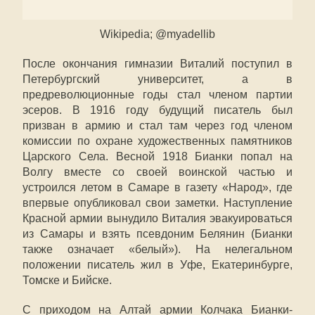
Wikipedia; @myadellib
После окончания гимназии Виталий поступил в
Петербургский университет, а в
предреволюционные годы стал членом партии
эсеров. В 1916 году будущий писатель был
призван в армию и стал там через год членом
комиссии по охране художественных памятников
Царского Села. Весной 1918 Бианки попал на
Волгу вместе со своей воинской частью и
устроился летом в Самаре в газету «Народ», где
впервые опубликовал свои заметки. Наступление
Красной армии вынудило Виталия эвакуироваться
из Самары и взять псевдоним Белянин (Бианки
также означает «белый»). На нелегальном
положении писатель жил в Уфе, Екатеринбурге,
Томске и Бийске.
С приходом на Алтай армии Колчака Бианки-