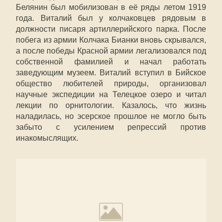
Белянин был мобилизован в её ряды летом 1919
года. Виталий был у колчаковцев рядовым в
должности писаря артиллерийского парка. После
побега из армии Колчака Бианки вновь скрывался,
а после победы Красной армии легализовался под
собственной фамилией и начал работать
заведующим музеем. Виталий вступил в Бийское
общество любителей природы, организовал
научные экспедиции на Телецкое озеро и читал
лекции по орнитологии. Казалось, что жизнь
наладилась, но эсерское прошлое не могло быть
забыто с усилением репрессий против
инакомыслящих.