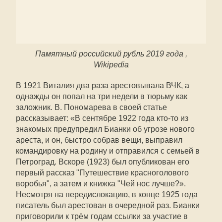
Памятный российский рубль 2019 года ,
Wikipedia
В 1921 Виталия два раза арестовывала ВЧК, а
однажды он попал на три недели в тюрьму как
заложник. В. Пономарева в своей статье
рассказывает: «В сентябре 1922 года кто-то из
знакомых предупредил Бианки об угрозе нового
ареста, и он, быстро собрав вещи, выправил
командировку на родину и отправился с семьей в
Петроград. Вскоре (1923) был опубликован его
первый рассказ "Путешествие красноголового
воробья", а затем и книжка "Чей нос лучше?».
Несмотря на передислокацию, в конце 1925 года
писатель был арестован в очередной раз. Бианки
приговорили к трём годам ссылки за участие в