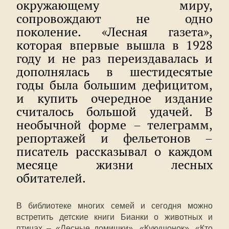
окружающему миру,
сопровождают не одно
поколение. «Лесная газета»,
которая впервые вышла в 1928
году и не раз переиздавалась и
дополнялась в шестидесятые
годы была большим дефицитом,
и купить очередное издание
считалось большой удачей. В
необычной форме – телеграмм,
репортажей и фельетонов –
писатель рассказывал о каждом
месяце жизни лесных
обитателей.
В библиотеке многих семей и сегодня можно
встретить детские книги Бианки о животных и
птицах – «Лесные домишки», «Кукушонок», «Кто