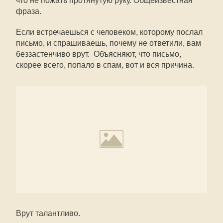
что не пожать протянутую руку. Общеизвестная
фраза.
Если встречаешься с человеком, которому послал
письмо, и спрашиваешь, почему не ответили, вам
беззастенчиво врут. Объясняют, что письмо,
скорее всего, попало в спам, вот и вся причина.
Врут талантливо.