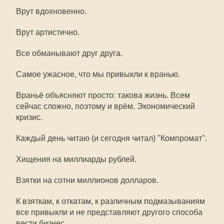
Врут вдохновенно.
Врут артистично.
Все обманывают друг друга.
Самое ужасное, что мы привыкли к вранью.
Враньё объясняют просто: такова жизнь. Всем
сейчас сложно, поэтому и врём. Экономический
кризис.
Каждый день читаю (и сегодня читал) "Компромат".
Хищения на миллиарды рублей.
Взятки на сотни миллионов долларов.
К взяткам, к откатам, к различным подмазываниям
все привыкли и не представляют другого способа
вести бизнес.