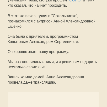
учениками: теми, кто уже прошёл "
СОЛО
" и теми,
кто сказал, что начнёт проходить.
В этот же вечер, гуляя в "Сокольниках",
познакомился с актрисой Анной Александровной
Ещенко.
Она была с приятелем, программистом
Копытовым Александром Сергеевичем.
Он хорошо знает нашу программу.
Мы разговорились с ними, и я решил им подарить
несколько своих книг.
Зашли ко мне домой. Анна Александровна
провела даже трансляцию.