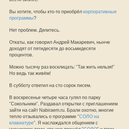
Вы хотите, чтобы кто-то приобрёл
корпоративные
программы
?
Нет проблем. Делитесь.
Откаты, как говорил Андрей Макаревич, нынче
доходят от пятидесяти до восьмидесяти
процентов.
Можно тысячу раз восклицать: "Так жить нельзя!"
Но ведь так живём!
В субботу ответил на сто сорок писем.
В воскресенье четыре часа гулял по парку
"Сокольники". Раздавал открытки с приглашением
зайти на сайт Nabiraem.ru. Брали охотно, многие
тепло отзывались о программе "
СОЛО на
клавиатуре
". Я наслаждался общением с