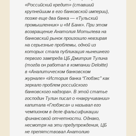
«Российский кредит» (ставший
крупнейшим в его банковской империи),
позже еще два банка — «Тульский
промышленник» и «М Банк». При этом
возвращение Анатолия Мотылева на
банковский рынок произошло невзирая
на серьезные проблемы, одной из
которых стала публикация нынешнего
первого зампреда ЦБ Дмитрия Тулина
(тогда он работал в компании Deloitte)
в «Аналитическом банковском
журнале» «История банка “Глобэкс” как
зеркало проблем российского
банковского надзора». В этой статье
господин Тулин писал о «накручивании»
капитала «Глобэкса» и называл его
чемпионом в деле фальсификации
финансовой отчетности. Однако,
несмотря на эти предупреждения, ЦБ
не препятствовал Анатолию