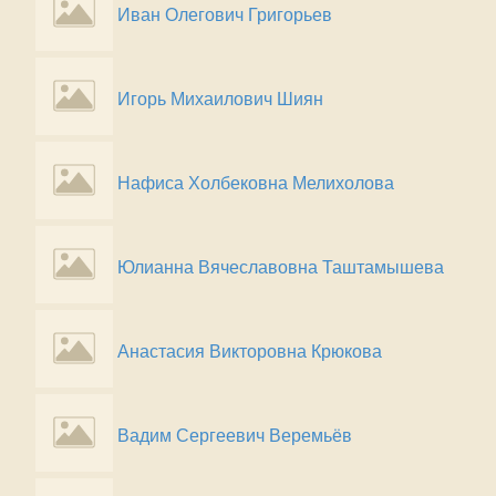
Иван Олегович Григорьев
Игорь Михаилович Шиян
Нафиса Холбековна Мелихолова
Юлианна Вячеславовна Таштамышева
Анастасия Викторовна Крюкова
Вадим Сергеевич Веремьёв