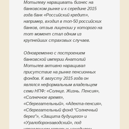
Мотылеву наращивать бизнес на
банковском рынке и к середине 2015
года банк «Российский кредит»,
например, входил в топ-50 российских
банков, отзыв лицензии у которого на
тот момент стал одним из
крупнейших страховых случаев.
Одновременно с построением
банковской империи Анатолий
Мотылев активно наращивал
присутствие на рынке пенсионных
фондов. К августу 2015 года он
являлся неформальным владельцем
семи НПФ: «Солнце. Жизнь. Пенсия»,
«Солнечное время»,
«Сберегательный», «Адекта-пенсия»,
«Сберегательный фонд “Солнечный
берег”», «Защита будущего» и
«Уралоборонзаводский», под
управлением которых находилось