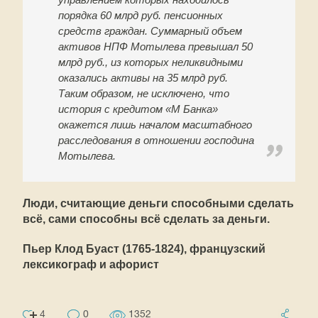
порядка 60 млрд руб. пенсионных
средств граждан. Суммарный объем
активов НПФ Мотылева превышал 50
млрд руб., из которых неликвидными
оказались активы на 35 млрд руб.
Таким образом, не исключено, что
история с кредитом «М Банка»
окажется лишь началом масштабного
расследования в отношении господина
Мотылева.
Люди, считающие деньги способными сделать
всё, сами способны всё сделать за деньги.
Пьер Клод Буаст (1765-1824), французский
лексикограф и афорист
4
0
1352