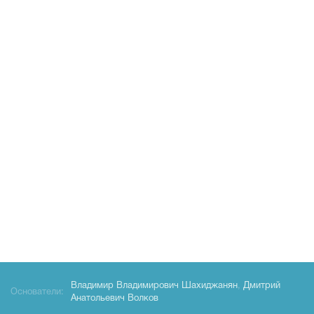
Владимир Владимирович Шахиджанян
,
Дмитрий
Основатели:
Анатольевич Волков