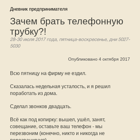
Дневник предпринимателя
Зачем брать телефонную
трубку?!
28-30 июля 2017 года, пятница-воскресенье, дни 5027-
5030
Опубликовано 4 октября 2017
Всю пятницу на фирму не ездил.
Сказалась недельная усталость, и я решил
поработать из дома.
Сделал звонков двадцать.
Всё как под копирку: вышел, ушёл, занят,
совещание, оставьте ваш телефон - мы
перезвоним (конечно, никто и никогда не