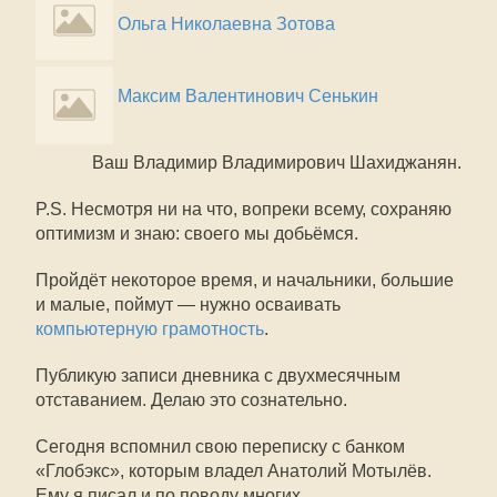
Ольга Николаевна Зотова
Максим Валентинович Сенькин
Ваш Владимир Владимирович Шахиджанян.
P.S. Несмотря ни на что, вопреки всему, сохраняю
оптимизм и знаю: своего мы добьёмся.
Пройдёт некоторое время, и начальники, большие
и малые, поймут — нужно осваивать
компьютерную грамотность
.
Публикую записи дневника с двухмесячным
отставанием. Делаю это сознательно.
Сегодня вспомнил свою переписку с банком
«Глобэкс», которым владел Анатолий Мотылёв.
Ему я писал и по поводу многих