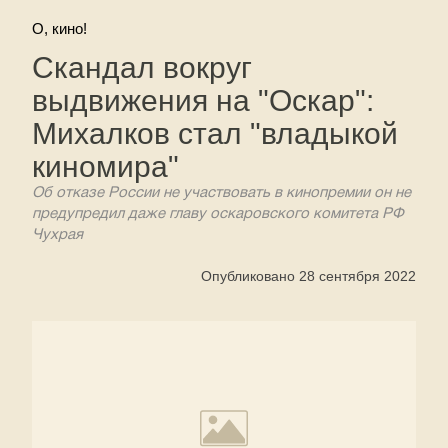
О, кино!
Скандал вокруг
выдвижения на "Оскар":
Михалков стал "владыкой
киномира"
Об отказе России не участвовать в кинопремии он не
предупредил даже главу оскаровского комитета РФ
Чухрая
Опубликовано 28 сентября 2022