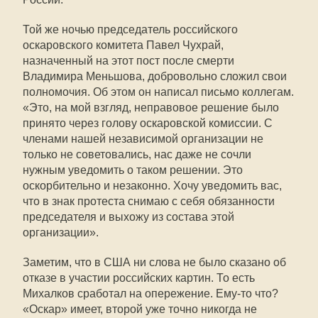
Той же ночью председатель российского
оскаровского комитета Павел Чухрай,
назначенный на этот пост после смерти
Владимира Меньшова, добровольно сложил свои
полномочия. Об этом он написал письмо коллегам.
«Это, на мой взгляд, неправовое решение было
принято через голову оскаровской комиссии. С
членами нашей независимой организации не
только не советовались, нас даже не сочли
нужным уведомить о таком решении. Это
оскорбительно и незаконно. Хочу уведомить вас,
что в знак протеста снимаю с себя обязанности
председателя и выхожу из состава этой
организации».
Заметим, что в США ни слова не было сказано об
отказе в участии российских картин. То есть
Михалков сработал на опережение. Ему-то что?
«Оскар» имеет, второй уже точно никогда не