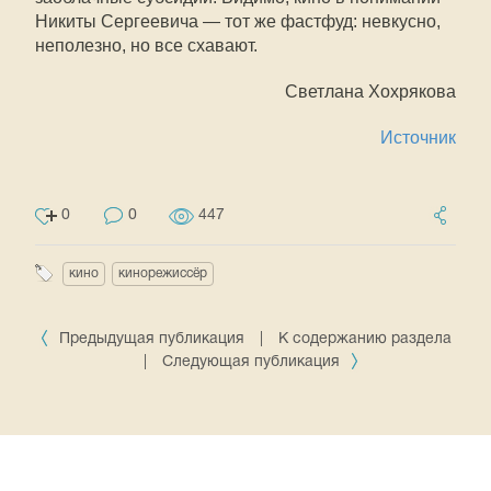
Никиты Сергеевича — тот же фастфуд: невкусно,
неполезно, но все схавают.
Светлана Хохрякова
Источник
0
0
447
кино
кинорежиссёр
Предыдущая публикация
|
К содержанию раздела
|
Следующая публикация