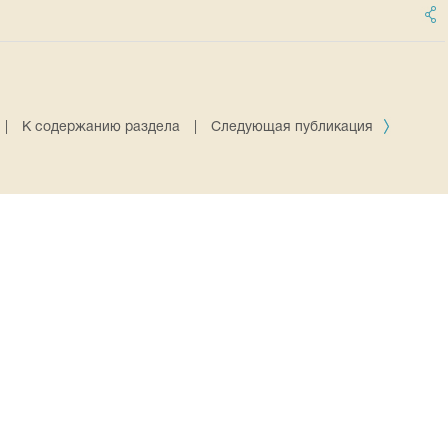
|
К содержанию раздела
|
Следующая публикация