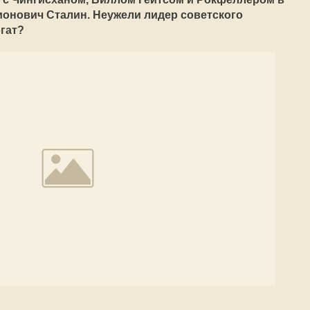
ионович Сталин. Неужели лидер советского
гат?