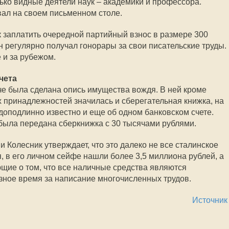
лько видные деятели наук – академики и профессора.
вал на своем письменном столе.
к заплатить очередной партийный взнос в размере 300
 регулярно получал гонорары за свои писательские труды.
е и за рубежом.
чета
че была сделана опись имущества вождя. В ней кроме
принадлежностей значилась и сберегательная книжка, на
 доподлинно известно и еще об одном банковском счете.
была передана сберкнижка с 30 тысячами рублями.
 Колесник утверждает, что это далеко не все сталинское
я, в его личном сейфе нашли более 3,5 миллиона рублей, а
ющие о том, что все наличные средства являются
зное время за написание многочисленных трудов.
Источник