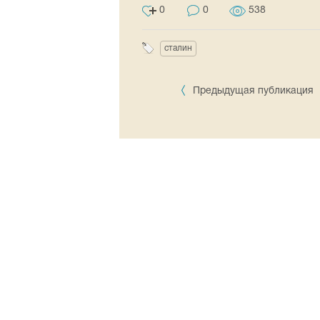
0
0
538
сталин
Предыдущая публикация