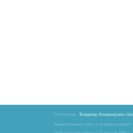
Основатели:
Владимир Владимирович Ша
Администрация сайта не всегда разделяет 
Дата открытия сайта — 17 августа 1997 г.