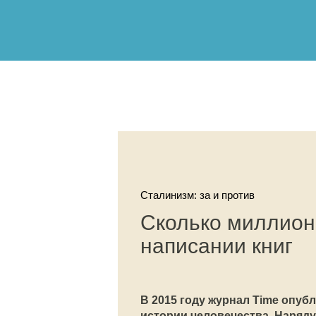
Сталинизм: за и против
Сколько миллион
написании книг
В 2015 году журнал Time опу
истории человечества. Наряд