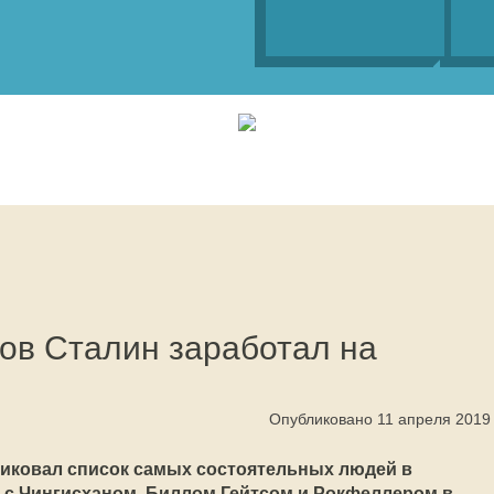
ов Сталин заработал на
Опубликовано 11 апреля 2019
бликовал список самых состоятельных людей в
у с Чингисханом, Биллом Гейтсом и Рокфеллером в