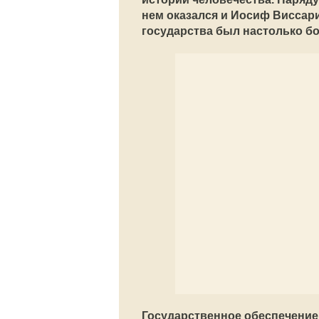
нем оказался и Иосиф Виссар
государства был настолько бо
Государственное обеспечение