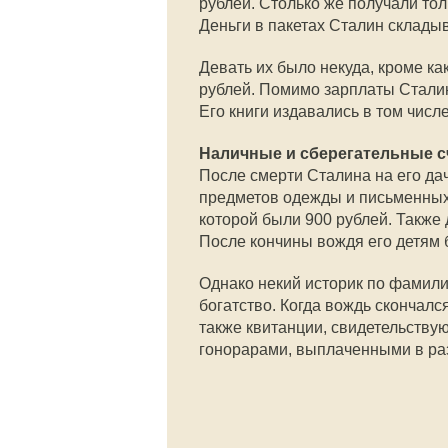
рублей. Столько же получали то
Деньги в пакетах Сталин склады
Девать их было некуда, кроме ка
рублей. Помимо зарплаты Сталин
Его книги издавались в том числ
Наличные и сберегательные с
После смерти Сталина на его да
предметов одежды и письменных 
которой были 900 рублей. Также
После кончины вождя его детям 
Однако некий историк по фамилии
богатство. Когда вождь скончалс
также квитанции, свидетельству
гонорарами, выплаченными в ра