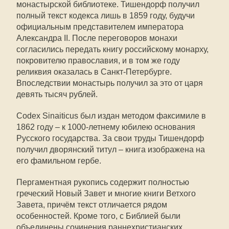
монастырской библиотеке. Тишендорф получил
полный текст кодекса лишь в 1859 году, будучи
официальным представителем императора
Александра II. После переговоров монахи
согласились передать книгу российскому монарху,
покровителю православия, и в том же году
реликвия оказалась в Санкт-Петербурге.
Впоследствии монастырь получил за это от царя
девять тысяч рублей.
Codex Sinaiticus был издан методом факсимиле в
1862 году – к 1000-летнему юбилею основания
Русского государства. За свои труды Тишендорф
получил дворянский титул – книга изображена на
его фамильном гербе.
Пергаментная рукопись содержит полностью
греческий Новый Завет и многие книги Ветхого
Завета, причём текст отличается рядом
особенностей. Кроме того, с Библией были
объединены сочинения раннехристианских