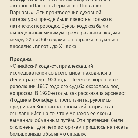
авторов «Пастырь Гермы» и «Послание
Варнавы». Эти произведения духовной
литературы прежде были известны только в
латинских переводах. Буквы кодекса были
выведены как минимум тремя разными людьми
между 325 и 360 годами, а поправки в рукопись
вносились вплоть до XII века.
Продажа
«Синайский кодекс», привлекавший
исследователей со всего мира, находился в
Ленинграде до 1933 года. Но уже вскоре после
революции 1917 года его судьба оказалась под
вопросом. В 1920-е годы, как рассказала архивист
Людмила Вольфцун, претензии на рукопись
предъявил Константинопольский патриархат,
ссылавшийся на то, что у монахов её якобы
выманили обманным путём. Эти претензии были
отклонены, для чего историкам пришлось написать
большевикам объёмную справку.