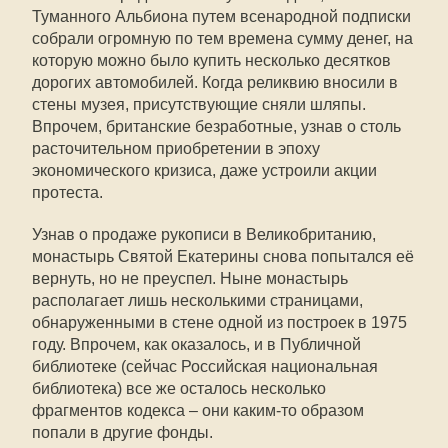
Туманного Альбиона путем всенародной подписки
собрали огромную по тем времена сумму денег, на
которую можно было купить несколько десятков
дорогих автомобилей. Когда реликвию вносили в
стены музея, присутствующие сняли шляпы.
Впрочем, британские безработные, узнав о столь
расточительном приобретении в эпоху
экономического кризиса, даже устроили акции
протеста.
Узнав о продаже рукописи в Великобританию,
монастырь Святой Екатерины снова попытался её
вернуть, но не преуспел. Ныне монастырь
располагает лишь несколькими страницами,
обнаруженными в стене одной из построек в 1975
году. Впрочем, как оказалось, и в Публичной
библиотеке (сейчас Российская национальная
библиотека) все же осталось несколько
фрагментов кодекса – они каким-то образом
попали в другие фонды.