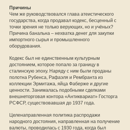
Причины
Чем же руководствовался глава атеистического
государства, когда продавал кодекс, бесценный с
точки зрения не только верующих, но и учёных?
Причина банальна – нехватка денег для закупки
импортного сырья и промышленного
оборудования.
Кодекс был не единственным культурным
достоянием, которое попало за границу в
сталинскую эпоху. Наряду с ним были проданы
полотна Рубенса, Рафаэля и Рембранта из
коллекции Эрмитажа, яйца Фаберже и другие
ценности. Занималась подобными сделками
внешнеторговая контора «Антиквариат» Госторга
РСФСР, существовавшая до 1937 года.
Целенаправленная политика распродажи
народного достояния, направленная на получение
валюты, проводилась с 1930 года, когда был