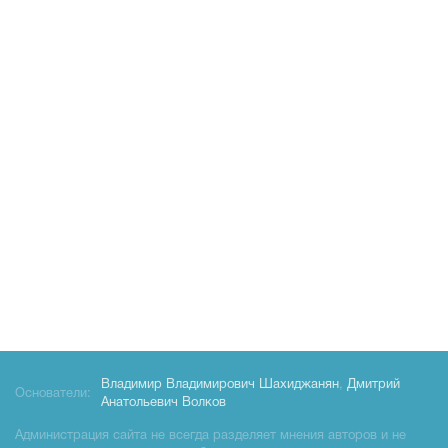
Владимир Владимирович Шахиджанян
,
Дмитрий
Основатели:
Анатольевич Волков
Администрация сайта не всегда разделяет мнения авторов и не