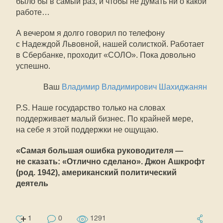
было бы в самый раз, и чтобы не думать ни о какой
работе…
А вечером я долго говорил по телефону
с Надеждой Львовной, нашей солисткой. Работает
в Сбербанке, проходит «СОЛО». Пока довольно
успешно.
Ваш
Владимир Владимирович Шахиджанян
P.S. Наше государство только на словах
поддерживает малый бизнес. По крайней мере,
на себе я этой поддержки не ощущаю.
«Самая большая ошибка руководителя —
не сказать: «Отлично сделано». Джон Ашкрофт
(род. 1942), американский политический
деятель
1
0
1291