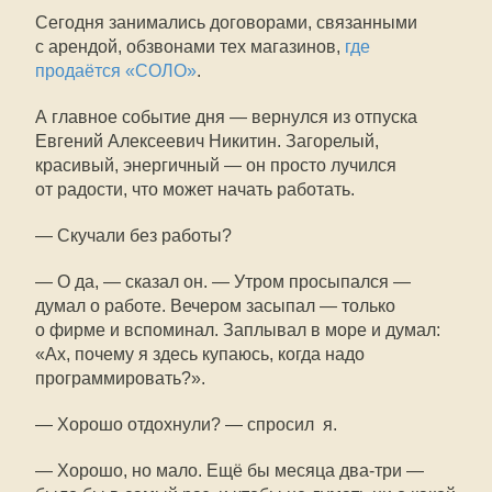
Сегодня занимались договорами, связанными
с арендой, обзвонами тех магазинов,
где
продаётся «СОЛО»
.
А главное событие дня — вернулся из отпуска
Евгений Алексеевич Никитин. Загорелый,
красивый, энергичный — он просто лучился
от радости, что может начать работать.
— Скучали без работы?
— О да, — сказал он. — Утром просыпался —
думал о работе. Вечером засыпал — только
о фирме и вспоминал. Заплывал в море и думал:
«Ах, почему я здесь купаюсь, когда надо
программировать?».
— Хорошо отдохнули? — спросил я.
— Хорошо, но мало. Ещё бы месяца два-три —