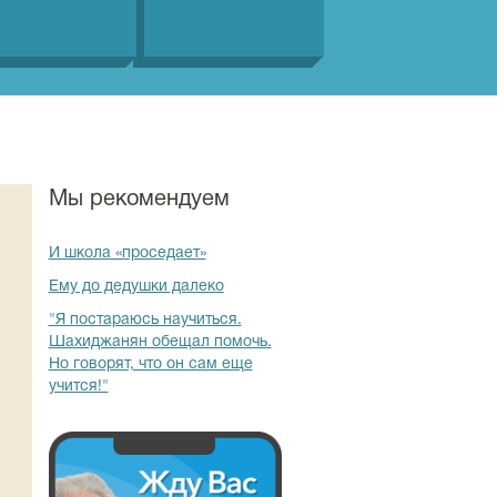
Мы рекомендуем
И школа «проседает»
Ему до дедушки далеко
"Я постараюсь научиться.
Шахиджанян обещал помочь.
Но говорят, что он сам еще
учится!"