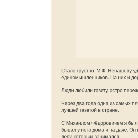
Стало грустно. М.Ф. Ненашеву уд
единомышленников. На них и дер
Люди любили газету, остро пере
Через два года одна из самых п
лучшей газетой в стране.
С Михаилом Фёдоровичем я был д
бывал у него дома и на даче. Он
делу, которым занимался.