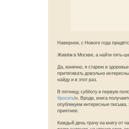
Наверное, с Нового года придёт
Живём в Москве, а найти пять-ш
Да, конечно, я старею и здоровь
притягивать довольно интересны
найду и в этот раз.
В пятницу, субботу и первую пол
бросить
!». Вроде, книга получае
опубликуем интересные письма, 
приятнее.
Каждый день трачу на книгу от ч