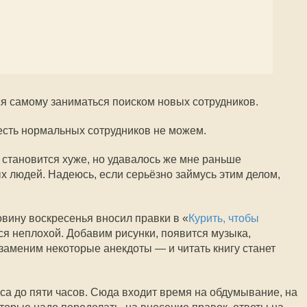
ся самому заниматься поиском новых сотрудников.
есть нормальных сотрудников не можем.
е становится хуже, но удавалось же мне раньше
х людей. Надеюсь, если серьёзно займусь этим делом,
овину воскресенья вносил правки в «
Курить, чтобы
тся неплохой. Добавим рисунки, появится музыка,
заменим некоторые анекдоты — и читать книгу станет
аса до пяти часов. Сюда входит время на обдумывание, на