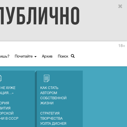
18+
ришь?
Почитайте
Архив
Поиск
 НЕ ХУЖЕ
КАК СТАТЬ
АЦИЯ…»
АВТОРОМ
СОБСТВЕННОЙ
ОРИЯ
ЖИЗНИ
ВИТИЯ
ОРСКОЙ
СТРАТЕГИЯ
НИ В СССР
ТВОРЧЕСТВА
УОЛТА ДИСНЕЯ