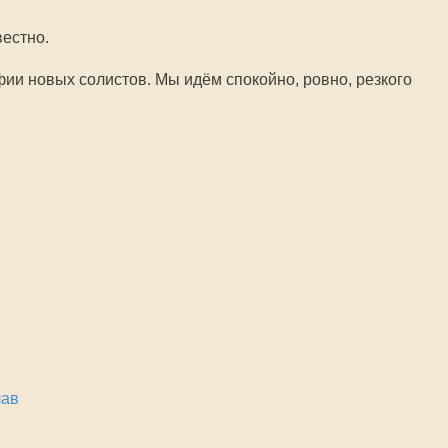
вестно.
ии новых солистов. Мы идём спокойно, ровно, резкого
лав