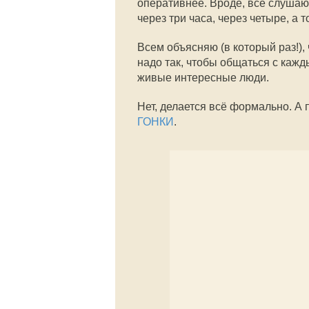
оперативнее. Вроде, все слушают
через три часа, через четыре, а 
Всем объясняю (в который раз!),
надо так, чтобы общаться с кажды
живые интересные люди.
Нет, делается всё формально. А 
ГОНКИ
.