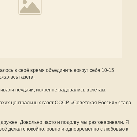
алось в своё время объединить вокруг себя 10-15
жалась газета.
живали неудачи, искренне радовались взлётам.
лохих центральных газет СССР «Советская Россия» стала
ружен. Довольно часто и подолгу мы разговаривали. Я
 всё делал спокойно, ровно и одновременно с любовью к