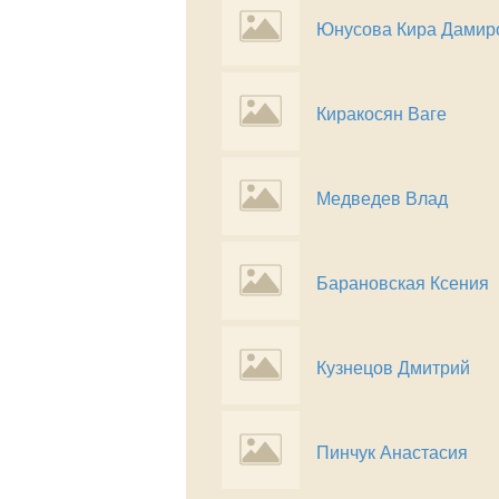
Юнусова Кира Дамир
Киракосян Ваге
Медведев Влад
Барановская Ксения
Кузнецов Дмитрий
Пинчук Анастасия