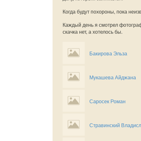
Когда будут похороны, пока неиз
Каждый день я смотрел фотограф
скачка нет, а хотелось бы.
Бакирова Эльза
Мукашева Айджана
Саросек Роман
Стравинский Владис