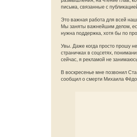
размышления, на чтение глав, ко
письма, связанные с публикацией
Это важная работа для всей наше
Мы заняты важнейшим делом, ес
нужна поддержка, хотя бы по пр
Увы. Даже когда просто прошу не
страничках в соцсетях, понимания
сейчас, я рекламой не занимаюсь
В воскресенье мне позвонил Ст
сообщил о смерти Михаила Фёд