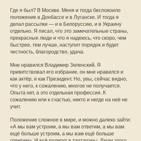
Где я был? В Москве. Меня и тогда беспокоило
положение в Донбассе и в Луганске. И тогда я
делал рассылки — и в Белоруссию, и в Украину
отдельно. Я писал, что это замечательные страны,
прекрасные люди и что я надеюсь, что скоро, чем
быстрее, тем лучше, наступит порядок и будет
честность, благородство, удача.
Мне нравился Владимир Зеленский. Я
приветствовал его избрание, он мне нравился и
как актёр, и как Президент. Но, увы, сейчас видно,
что у него, к сожалению, многое не получается.
Опыта нет, а это отдельная профессия. К
сожалению или к счастью, никто и нигде на неё не
учит.
Положение сложное в мире, и можно далеко зайти:
«А мы вам устроим, а мы вам ответим, а мы вам
ещё больше устроим, а мы вам ещё больше
ответим». И всё полетит в тартарары. Люди этого