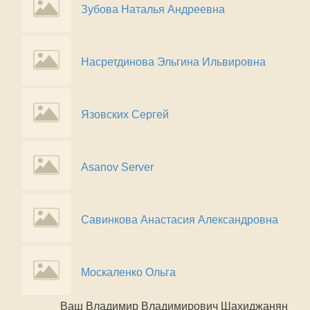
Зубова Наталья Андреевна
Насретдинова Эльгина Ильвировна
Язовских Сергей
Asanov Server
Савинкова Анастасия Александровна
Москаленко Ольга
Ваш Владимир Владимирович Шахиджанян