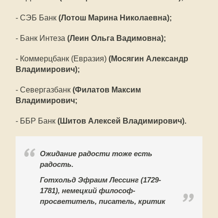
- СЭБ Банк
(Лотош Марина Николаевна);
- Банк Интеза
(Леин Ольга Вадимовна);
- Коммерцбанк (Евразия)
(Мосягин Александр
Владимирович);
- Севергазбанк
(Филатов Максим
Владимирович;
- ББР Банк
(Шитов Алексей Владимирович).
Ожидание радости тоже есть
радость.
Готхольд Эфраим Лессинг (1729-
1781), немецкий философ-
просветитель, писатель, критик