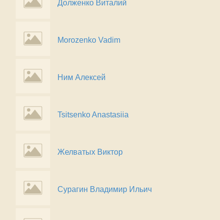
Долженко Виталий
Morozenko Vadim
Ним Алексей
Tsitsenko Anastasiia
Желватых Виктор
Сурагин Владимир Ильич