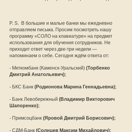
P. S. В большие и малые банки мы ежедневно
отправляем письма. Просим посмотреть нашу
программу «СОЛО на клавиатуре» на предмет
использования для обучения сотрудников. Не
приходит ответ через две-три недели —
напоминаем о себе. Сегодня ждём ответа от:
- Меткомбанк (Каменск-Уральский)
(
Торбенко
Дмитрий Анатольевич);
- БКС Банк
(Родионова Марина Геннадьевна);
- Банк Левобережный
(Владимир Викторович
Шапоренко);
- Примсоцбанк
(Яровой Дмитрий Борисович);
- СДМ-Банк
(Солнцев Максим Михайлович);