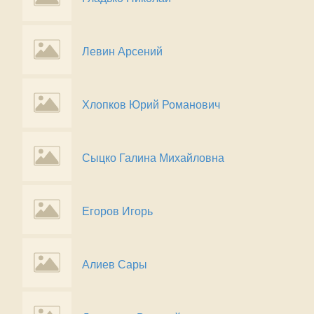
Левин Арсений
Хлопков Юрий Романович
Сыцко Галина Михайловна
Егоров Игорь
Алиев Сары