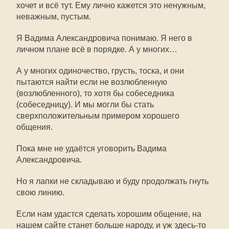
хочет и всё тут. Ему лично кажется это ненужным,
неважным, пустым.
Я Вадима Александровича понимаю. Я него в
личном плане всё в порядке. А у многих…
А у многих одиночество, грусть, тоска, и они
пытаются найти если не возлюбленную
(возлюбленного), то хотя бы собеседника
(собеседницу). И мы могли бы стать
сверхположительным примером хорошего
общения.
Пока мне не удаётся уговорить Вадима
Александровича.
Но я лапки не складываю и буду продолжать гнуть
свою линию.
Если нам удастся сделать хорошим общение, на
нашем сайте станет больше народу, и уж здесь-то