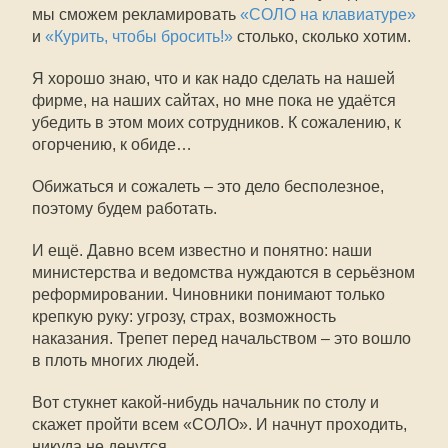
мы сможем рекламировать
«СОЛО на клавиатуре»
и
«Курить, чтобы бросить!»
столько, сколько хотим.
Я хорошо знаю, что и как надо сделать на нашей
фирме, на наших сайтах, но мне пока не удаётся
убедить в этом моих сотрудников. К сожалению, к
огорчению, к обиде…
Обижаться и сожалеть – это дело бесполезное,
поэтому будем работать.
И ещё. Давно всем известно и понятно: наши
министерства и ведомства нуждаются в серьёзном
реформировании. Чиновники понимают только
крепкую руку: угрозу, страх, возможность
наказания. Трепет перед начальством – это вошло
в плоть многих людей.
Вот стукнет какой-нибудь начальник по столу и
скажет пройти всем «СОЛО». И начнут проходить,
никуда не денутся.