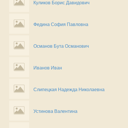
Куликов Борис Давидович
Федина София Павловна
Османов Бута Османович
Иванов Иван
Слипецкая Надежда Николаевна
Устинова Валентина