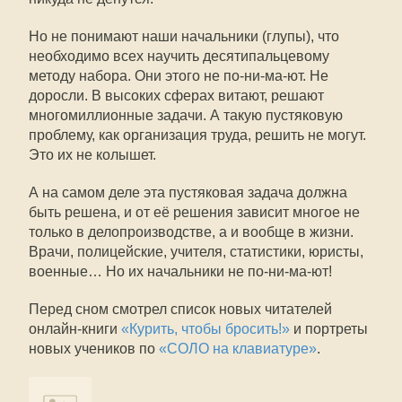
Но не понимают наши начальники (глупы), что
необходимо всех научить десятипальцевому
методу набора. Они этого не по-ни-ма-ют. Не
доросли. В высоких сферах витают, решают
многомиллионные задачи. А такую пустяковую
проблему, как организация труда, решить не могут.
Это их не колышет.
А на самом деле эта пустяковая задача должна
быть решена, и от её решения зависит многое не
только в делопроизводстве, а и вообще в жизни.
Врачи, полицейские, учителя, статистики, юристы,
военные… Но их начальники не по-ни-ма-ют!
Перед сном смотрел список новых читателей
онлайн-книги
«Курить, чтобы бросить!»
и портреты
новых учеников по
«СОЛО на клавиатуре»
.