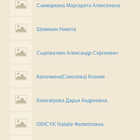
Сакмаркина Маргарита Алексеевна
Шемякин Никита
Сыроваткин Александр Сергеевич
Капочкина(Соколова) Ксения
Белозёрова Дарья Андреевна
GRICYK Natalie Филипповна