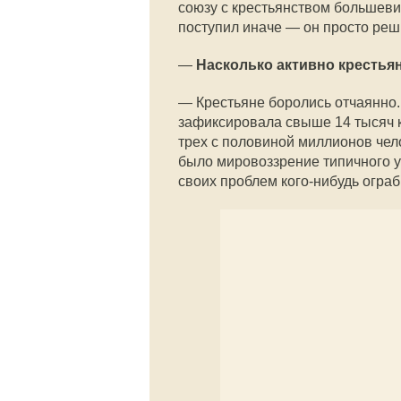
союзу с крестьянством большеви
поступил иначе — он просто реш
—
Насколько активно крестья
—
Крестьяне боролись отчаянно.
зафиксировала свыше 14 тысяч к
трех с половиной миллионов чел
было мировоззрение типичного у
своих проблем кого-нибудь ограб