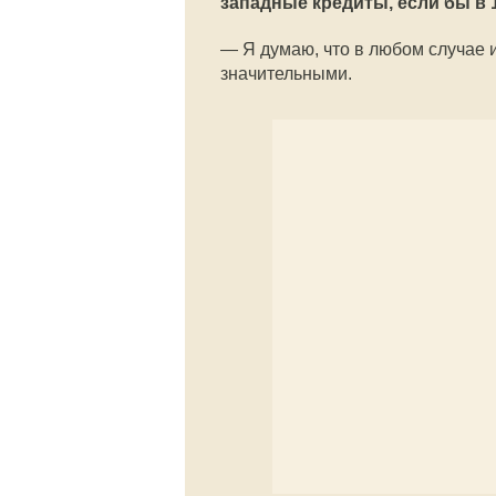
западные кредиты, если бы в 
—
Я думаю, что в любом случае
значительными.