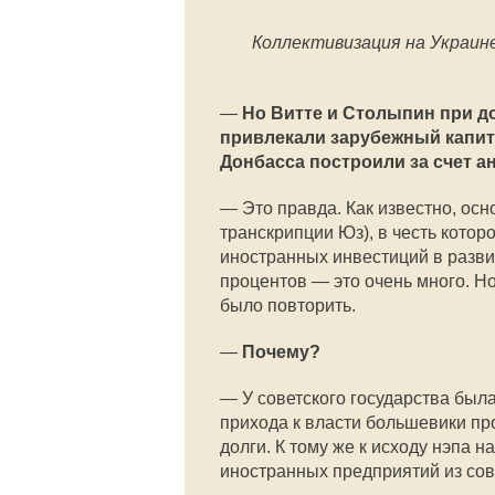
Коллективизация на Украине
—
Но Витте и Столыпин при 
привлекали зарубежный капит
Донбасса построили за счет а
—
Это правда. Как известно, ос
транскрипции Юз), в честь кото
иностранных инвестиций в разв
процентов — это очень много. Н
было повторить.
—
Почему?
—
У советского государства был
прихода к власти большевики пр
долги. К тому же к исходу нэпа
иностранных предприятий из сов