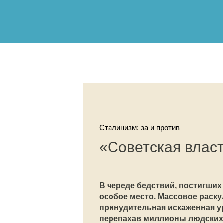
Сталинизм: за и против
«Советская власт
В череде бедствий, постигших
особое место. Массовое раск
принудительная искаженная у
перепахав миллионы людских 