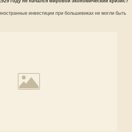
1929 году не начался мировой экономический кризис?
 иностранные инвестиции при большевиках не могли быть