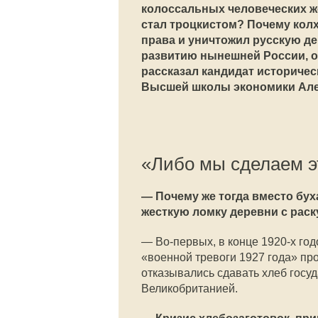
колоссальных человеческих ж
стал троцкистом? Почему кол
права и уничтожил русскую д
развитию нынешней России, о
рассказал кандидат историчес
Высшей школы экономики Але
«Либо мы сделаем э
—
Почему же тогда вместо бу
жесткую ломку деревни с рас
—
Во-первых, в конце 1920-х го
«военной тревоги 1927 года» пр
отказывались сдавать хлеб госу
Великобританией.