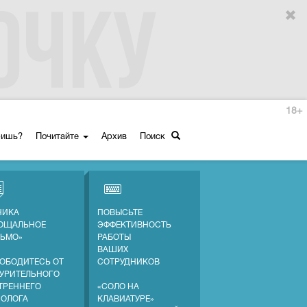
18+
ришь?
Почитайте
Архив
Поиск
НИКА
ПОВЫСЬТЕ
ОЩАЛЬНОЕ
ЭФФЕКТИВНОСТЬ
ЬМО»
РАБОТЫ
ВАШИХ
ОБОДИТЕСЬ ОТ
СОТРУДНИКОВ
УРИТЕЛЬНОГО
ТРЕННЕГО
«СОЛО НА
ОЛОГА
КЛАВИАТУРЕ»