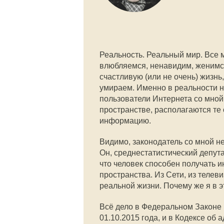
Реальность. Реальный мир. Все 
влюбляемся, ненавидим, женимс
счастливую (или не очень) жизнь
умираем. Именно в реальности н
пользователи Интернета со мной 
пространстве, располагаются те 
информацию.
Видимо, законодатель со мной н
Он, среднестатистический депут
что человек способен получать 
пространства. Из Сети, из телеви
реальной жизни. Почему же я в 
Всё дело в Федеральном Законе
01.10.2015 года, и в Кодексе о