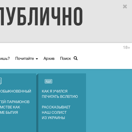
18+
ришь?
Почитайте
Архив
Поиск
 ОБЫКНОВЕННЫЙ
КАК Я УЧИЛСЯ
ПЕЧАТАТЬ ВСЛЕПУЮ
ГЕЙ ПАРАМОНОВ
АМСТВЕ КАК
РАССКАЗЫВАЕТ
МЕ БЫТИЯ
НАШ СОЛИСТ
ИЗ УКРАИНЫ