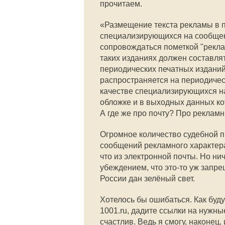
прочитаем.
«Размещение текста рекламы в п
специализирующихся на сообщен
сопровождаться пометкой "рекла
таких изданиях должен составля
периодических печатных изданий
распространяется на периодичес
качестве специализирующихся на
обложке и в выходных данных к
А где же про почту? Про рекламны
Огромное количество судебной 
сообщений рекламного характера
что из электронной почты. Но ни
убеждением, что это-то уж запр
России дан зелёный свет.
Хотелось бы ошибаться. Как буду
1001.ru, дадите ссылки на нужны
счастлив. Ведь я смогу, наконец,