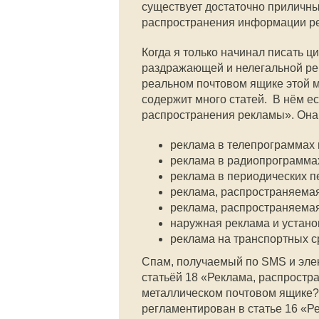
существует достаточно приличн
распространения информации ре
Когда я только начинал писать ци
раздражающей и нелегальной рекл
реальном почтовом ящике этой м
содержит много статей. В нём е
распространения рекламы». Она 
реклама в телепрограммах 
реклама в радиопрограмма
реклама в периодических п
реклама, распространяемая
реклама, распространяемая
наружная реклама и устано
реклама на транспортных с
Спам, получаемый по SMS и элек
статьёй 18 «Реклама, распростра
металлическом почтовом ящике? 
регламентирован в статье 16 «Р