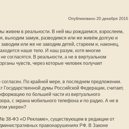
Опубликовано 20 декабря 2015
мы живем в реальности. В ней мы рождаемся, взрослеем,
я, выходим замуж, разводимся или же живём долгую и
, заводим или же не заводим детей, стареем и, наконец,
аходится наше тело. И наш разум, хотя многие
не согласятся. В реальности, а не в виртуальном
органы чувств, через которые человек получает
е согласен. По крайней мере, в последнем предложении.
ат Государственной думы Российской Федерации, считает,
информацию по большей части из виртуального
зора, с экрана мобильного телефона и по радио. А не в
этом уверен?
 № 38-ФЗ «О Рекламе», существующем в редакции от
б административных правонарушениях РФ. В Законе