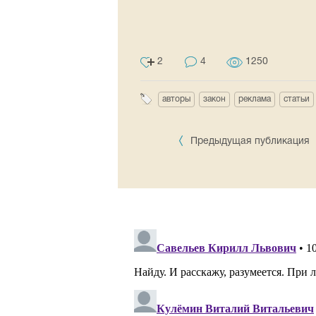
2
4
1250
авторы
закон
реклама
статьи
Предыдущая публикация