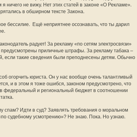
 я ничего не вижу. Нет этих статей в законе «О Рекламе».
прятались в обширном тексте Закона.
ое бессилие. Ещё неприятнее осознавать, что ты дарил
е.
аконодатель радует! За рекламу «по сетям электросвязи»
я предусмотрены приличные штрафы. За рекламу табака –
лей, если такие сведения были преподнесены детям. Обычно
соб огорчить юриста. Он у нас вообще очень талантливый
ся, и в этом я тоже ошибся, законом предусмотрено, что
в федеральный и региональный бюджет в соотношении
татка.
му спам? Идти в суд? Заявлять требования о моральном
«по судебному усмотрению»? Не знаю. Пока. Но узнаю.