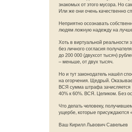
знакомых от этого мусора. Но сам
Или же они очень качественно с
Неприятно осознавать собственн
людям ложную надежду на лучше
Хоть в виртуальной реальности з
без личного согласия получател
до 200 000 (двухсот тысяч) руб
– меньше, от двух тысяч.
Но и тут законодатель нашёл спо
на огорчения. Щедрый. Оказывает
ВСЯ сумма штрафа зачисляется 
40% к 60%. ВСЯ. Целиком. Без ос
Что делать человеку, получивше
ущербе, которые присуждаются 
Ваш Кирилл Львович Савельев