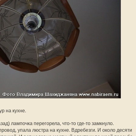
ур на кухне.
зад) лампочка перегорела, что-то где-то замкнуло.
ровод, упала люстра на кухне. Вдребезги. И около десяти