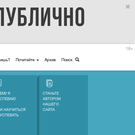
18+
ришь?
Почитайте
Архив
Поиск
ЕМУ Я
СТАНЬТЕ
УСПЕВАЮ
АВТОРОМ
НАШЕГО
АК НАУЧИТЬСЯ
САЙТА
 УСПЕВАТЬ