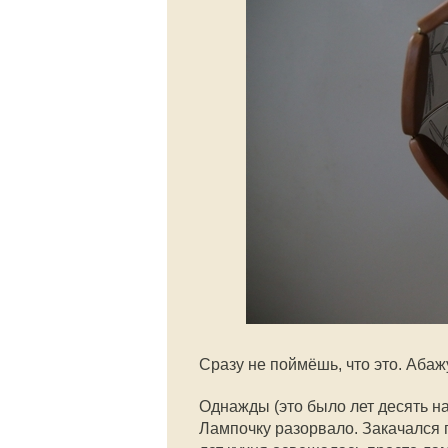
Сразу не поймёшь, что это. Абаж
Однажды (это было лет десять на
Лампочку разорвало. Закачался п