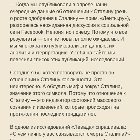
— Когда мы опубликовали в апреле наши
очередные данные об отношении к Сталину (речь
о росте одобрения к Сталину — прим. «Ленты.ру»),
разгорелась неожиданная дискуссия в социальной
сети Facebook. Непонятно почему. Потому что все
результаты — они не новы, вполне ожидаемы. И
мы многократно публиковали эти данные, их
анализ и интерпретацию. У себя на сайте мы
повесили список этих публикаций, исследований.
Сегодня я бы хотел поговорить не просто об
отношении к Сталину как личности. Это
неинтересно. А обсудить мифы вокруг Сталина,
значение этого символа. Потому что отношение к
Сталину — это индикатор состояний массового
сознания и изменений, которые происходят на
протяжении последних тридцати лет.
В одном из исследований «Левада» спрашивала:
«С чем лично у вас связывается смерть Сталина?»