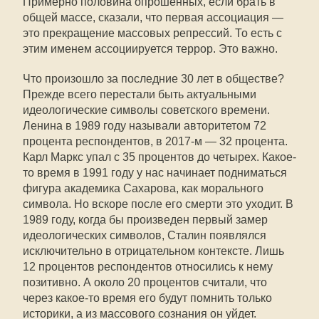
Примерно половина опрошенных, если брать в
общей массе, сказали, что первая ассоциация —
это прекращение массовых репрессий. То есть с
этим именем ассоциируется террор. Это важно.
Что произошло за последние 30 лет в обществе?
Прежде всего перестали быть актуальными
идеологические символы советского времени.
Ленина в 1989 году называли авторитетом 72
процента респондентов, в 2017-м — 32 процента.
Карл Маркс упал с 35 процентов до четырех. Какое-
то время в 1991 году у нас начинает подниматься
фигура академика Сахарова, как морального
символа. Но вскоре после его смерти это уходит. В
1989 году, когда бы произведен первый замер
идеологических символов, Сталин появлялся
исключительно в отрицательном контексте. Лишь
12 процентов респондентов относились к нему
позитивно. А около 20 процентов считали, что
через какое-то время его будут помнить только
историки, а из массового сознания он уйдет.