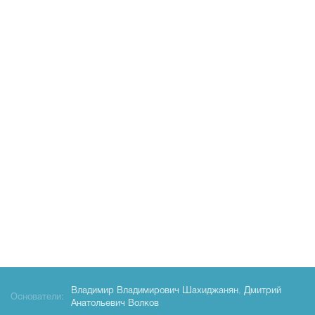
Владимир Владимирович Шахиджанян
,
Дмитрий
Основатели:
Анатольевич Волков