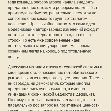
года команда реформаторов начала внедрять
представление о том, что реформы должны быть
произведены быстро, решительно, несмотря на
сопротивление каких-то групп «отсталого»
населения. Чрезвычайно важно, что сама идея
модернизации авторитарных изменений исходит
не только от консерваторов, она идет со всех
сторон. То есть уже современные идеи
вертикального манипулирования массовым
сознанием легли на хорошо подготовленную
почву.
Движущим мотивом отказа от советской системы в
свое время стало насыщение потребительского
рынка, выход из голодного существования. То есть
ни свобода, ни демократия, которые многим
представлялись очень туманно, а именно
ликвидация хронической бедности и дефицита.
Поэтому как только рынок начал насыщаться, то
параллельно рос запрос на позитивные ценности,
символы, представления, которые могли бы