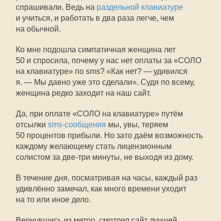
спрашивали. Ведь на
раздельной клавиатуре
и учиться, и работать в два раза легче, чем
на обычной.
Ко мне подошла симпатичная женщина лет
50 и спросила, почему у нас нет оплаты за «СОЛО
на клавиатуре» по sms? «Как нет? — удивился
я. — Мы давно уже это сделали». Судя по всему,
женщина редко заходит на наш сайт.
Да, при оплате «СОЛО на клавиатуре» путём
отсылки
sms-сообщения
мы, увы, теряем
50 процентов прибыли. Но зато даём возможность
каждому желающему стать лицензионным
солистом за две-три минуты, не выходя из дому.
В течение дня, посматривая на часы, каждый раз
удивлённо замечал, как много времени уходит
на то или иное дело.
Вернувшись из метро, смотрел сайт лучшей,