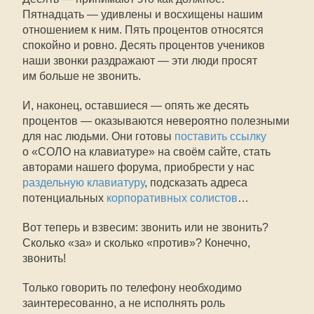
Пятнадцать — удивлены и восхищены нашим
отношением к ним. Пять процентов относятся
спокойно и ровно. Десять процентов учеников
наши звонки раздражают — эти люди просят
им больше не звонить.
И, наконец, оставшиеся — опять же десять
процентов — оказываются невероятно полезными
для нас людьми. Они готовы
поставить ссылку
о «СОЛО на клавиатуре» на своём сайте, стать
авторами нашего форума, приобрести у нас
раздельную клавиатуру
, подсказать адреса
потенциальных
корпоративных солистов
…
Вот теперь и взвесим: звонить или не звонить?
Сколько «за» и сколько «против»? Конечно,
звонить!
Только говорить по телефону необходимо
заинтересованно, а не исполнять роль