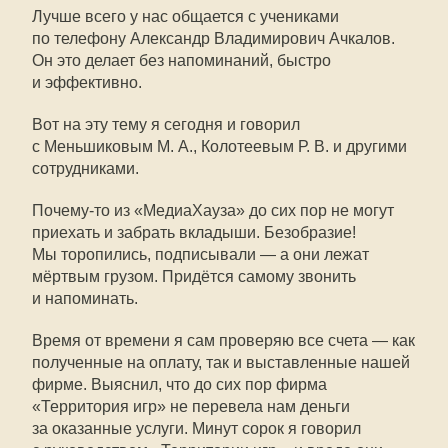
Лучше всего у нас общается с учениками
по телефону Александр Владимирович Ачкалов.
Он это делает без напоминаний, быстро
и эффективно.
Вот на эту тему я сегодня и говорил
с Меньшиковым М. А., Колотеевым Р. В. и другими
сотрудниками.
Почему-то из «МедиаХауза» до сих пор не могут
приехать и забрать вкладыши. Безобразие!
Мы торопились, подписывали — а они лежат
мёртвым грузом. Придётся самому звонить
и напоминать.
Время от времени я сам проверяю все счета — как
полученные на оплату, так и выставленные нашей
фирме. Выяснил, что до сих пор фирма
«Территория игр» не перевела нам деньги
за оказанные услуги. Минут сорок я говорил