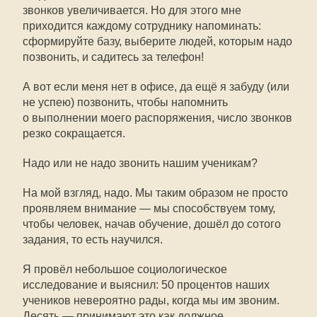
звонков увеличивается. Но для этого мне
приходится каждому сотруднику напоминать:
сформируйте базу, выберите людей, которым надо
позвонить, и садитесь за телефон!
А вот если меня нет в офисе, да ещё я забуду (или
не успею) позвонить, чтобы напомнить
о выполнении моего распоряжения, число звонков
резко сокращается.
Надо или не надо звонить нашим ученикам?
На мой взгляд, надо. Мы таким образом не просто
проявляем внимание — мы способствуем тому,
чтобы человек, начав обучение, дошёл до сотого
задания, то есть научился.
Я провёл небольшое социологическое
исследование и выяснил: 50 процентов наших
учеников невероятно рады, когда мы им звоним.
Десять — принимают это как должное.