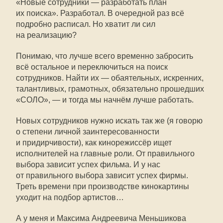
«Новые сотрудники — разработать план
их поиска». Разработал. В очередной раз всё
подробно расписал. Но хватит ли сил
на реализацию?
Понимаю, что лучше всего временно забросить
всё остальное и переключиться на поиск
сотрудников. Найти их — обаятельных, искренних,
талантливых, грамотных, обязательно прошедших
«СОЛО», — и тогда мы начнём лучше работать.
Новых сотрудников нужно искать так же (я говорю
о степени личной заинтересованности
и придирчивости), как кинорежиссёр ищет
исполнителей на главные роли. От правильного
выбора зависит успех фильма. И у нас
от правильного выбора зависит успех фирмы.
Треть времени при производстве кинокартины
уходит на подбор артистов…
А у меня и Максима Андреевича Меньшикова