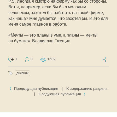
P.S. Иногда я смотрю на фирму как бы со стороны.
Вот я, например, если бы был молодым
человеком, захотел бы работать на такой фирме,
как наша? Мне думается, что захотел бы. И это для
меня самое главное в работе.
«Мечты — это планы в уме, а планы — мечты
на бумаге». Владислав Гжещик
0
0
1562
дневник
Предыдущая публикация
|
К содержанию раздела
|
Следующая публикация