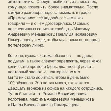
автоответчика. Следует выбирать из списка тех,
кому надо позвонить, более внимательно. После
каждого разговора надо записывать в графе
«Примечания» всё подробно: с кем и как
говорили — и о чём договорились. О самых
перспективных солистах сообщать Максиму
Андреевичу Меньшикову, Павлу Вячеславовичу
Померанцеву и мне, чтобы мы с ними поговорили
по телефону лично.
Конечно, нужна система обзвонов — по дням,
по датам, а также следует определить, через какое
количество времени (день, два, месяц) делать
повторный звонок. И, повторяю: во что
бы то ни стало добиться, чтобы в день было
100 обзвонов. Это не так много, как кажется.
Двадцать звонков из офиса на каждого сотрудника.
Тут всё зависит от Романа Владимировича
Колотеева, Максима Андреевича Меньшикова
и Павла Вячеславовича Померанцева.