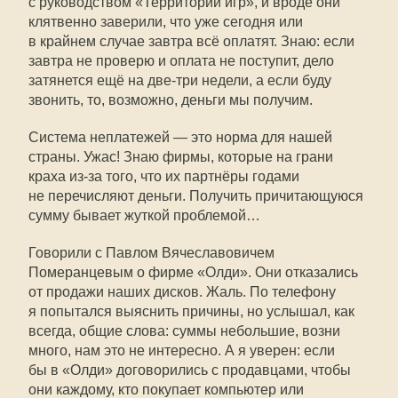
с руководством «Территории игр», и вроде они
клятвенно заверили, что уже сегодня или
в крайнем случае завтра всё оплатят. Знаю: если
завтра не проверю и оплата не поступит, дело
затянется ещё на две-три недели, а если буду
звонить, то, возможно, деньги мы получим.
Система неплатежей — это норма для нашей
страны. Ужас! Знаю фирмы, которые на грани
краха из-за того, что их партнёры годами
не перечисляют деньги. Получить причитающуюся
сумму бывает жуткой проблемой…
Говорили с Павлом Вячеславовичем
Померанцевым о фирме «Олди». Они отказались
от продажи наших дисков. Жаль. По телефону
я попытался выяснить причины, но услышал, как
всегда, общие слова: суммы небольшие, возни
много, нам это не интересно. А я уверен: если
бы в «Олди» договорились с продавцами, чтобы
они каждому, кто покупает компьютер или