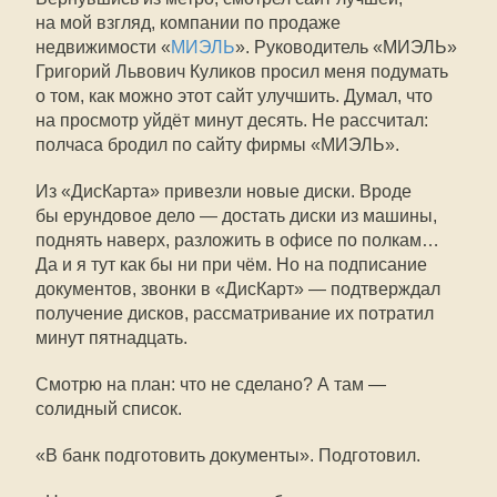
на мой взгляд, компании по продаже
недвижимости «
МИЭЛЬ
». Руководитель «МИЭЛЬ»
Григорий Львович Куликов просил меня подумать
о том, как можно этот сайт улучшить. Думал, что
на просмотр уйдёт минут десять. Не рассчитал:
полчаса бродил по сайту фирмы «МИЭЛЬ».
Из «ДисКарта» привезли новые диски. Вроде
бы ерундовое дело — достать диски из машины,
поднять наверх, разложить в офисе по полкам…
Да и я тут как бы ни при чём. Но на подписание
документов, звонки в «ДисКарт» — подтверждал
получение дисков, рассматривание их потратил
минут пятнадцать.
Смотрю на план: что не сделано? А там —
солидный список.
«В банк подготовить документы». Подготовил.