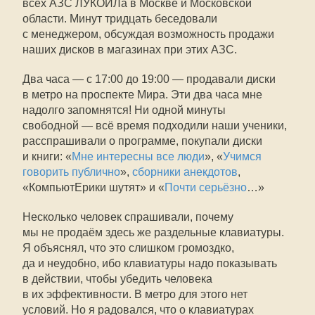
всех АЗС ЛУКОЙЛа в Москве и Московской
области. Минут тридцать беседовали
с менеджером, обсуждая возможность продажи
наших дисков в магазинах при этих АЗС.
Два часа — с 17:00 до 19:00 — продавали диски
в метро на проспекте Мира. Эти два часа мне
надолго запомнятся! Ни одной минуты
свободной — всё время подходили наши ученики,
расспрашивали о программе, покупали диски
и книги: «
Мне интересны все люди
», «
Учимся
говорить публично
»,
сборники анекдотов
,
«КомпьютЕрики шутят» и «
Почти серьёзно
…»
Несколько человек спрашивали, почему
мы не продаём здесь же раздельные клавиатуры.
Я объяснял, что это слишком громоздко,
да и неудобно, ибо клавиатуры надо показывать
в действии, чтобы убедить человека
в их эффективности. В метро для этого нет
условий. Но я радовался, что о клавиатурах