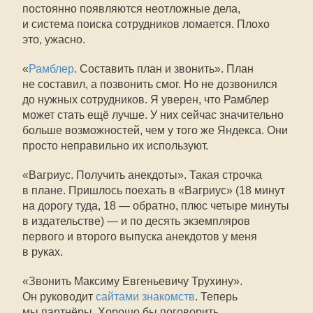
постоянно появляются неотложные дела,
и система поиска сотрудников ломается. Плохо
это, ужасно.
«
Рамблер
. Составить план и звонить». План
не составил, а позвонить смог. Но не дозвонился
до нужных сотрудников. Я уверен, что Рамблер
может стать ещё лучше. У них сейчас значительно
больше возможностей, чем у того же Яндекса. Они
просто неправильно их используют.
«Вагриус. Получить анекдоты». Такая строчка
в плане. Пришлось поехать в «Вагриус» (18 минут
на дорогу туда, 18 — обратно, плюс четыре минуты
в издательстве) — и по десять экземпляров
первого и второго выпуска анекдотов у меня
в руках.
«Звонить Максиму Евгеньевичу Трухину».
Он руководит
сайтами знакомств
. Теперь
мы партнёры. Хорошо бы поговорить