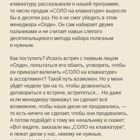
клавиатуру, рассказывали о нашей программе,
то число продаж «СОЛО на клавиатуре» выросло
бы в десятки раз. Но я не смог убедить в этом
менеджера «Олди». Он сам набирает двумя
пальчиками и не считает навык слепого
десятипальцевого метода набора полезным
и нужным.
Как поступить? Искать встреч с первым лицом
«Олди», попытаться его обаять, уговорить, чтобы
он приказал включить «СОЛО на клавиатуре»
в ассортимент? Такой путь возможен. Но у меня
уйдёт недели три на то, чтобы дозвониться,
договориться о встрече, встретиться… Но даже
если менеджеру прикажут, он сделает всё
возможное, чтобы наши диски не продавались, —
то есть ничего не сделает, чтобы они продавались.
А потом подойдёт к тому же начальнику и скажет:
«Вот видите, заказали мы „СОЛО на клавиатуре“,
и лежат диски у нас, никому не нужные,