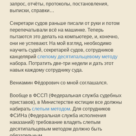
запрос, отчёты, протоколы, постановления,
выписки, справки…
Секретари судов раньше писали от руки и потом
перепечатывали всё на машинке. Теперь
пытаются это делать на компьютере, и, конечно,
они не успевают. На мой взгляд, необходимо
научить судей, секретарей судов, сотрудников
канцелярий
слепому десятипальцевому методу
набора. Потратить две-три недели и дать этот
навык каждому сотруднику суда.
Вениамин Фёдорович со мной соглашался.
Вообще в ФССП (Федеральная служба судебных
приставов), в Министерстве юстиции все должны
набирать
слепым методом
. Для сотрудников
ФСИНа (Федеральная служба исполнения
наказаний) требование владеть слепым
десятипальцевым методом должно быть
обязательным.