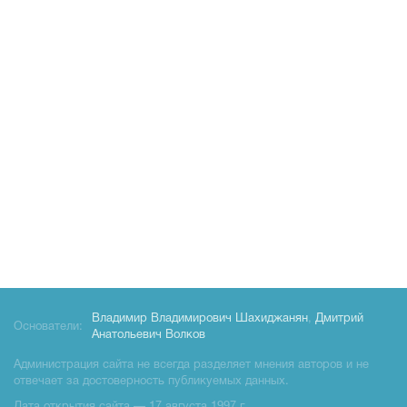
Владимир Владимирович Шахиджанян
,
Дмитрий
Основатели:
Анатольевич Волков
Администрация сайта не всегда разделяет мнения авторов и не
отвечает за достоверность публикуемых данных.