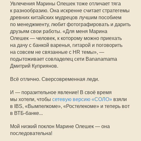
Увлечения Марины Олешек тоже отличает тяга
к разнообразию. Она искренне считает стратегемы
древних китайских мудрецов лучшим пособием
по менеджменту, любит фотографировать и дарить
друзьям свои работы. «Для меня Марина
Олешек — человек, к которому можно приехать
на дачу с банкой варенья, гитарой и поговорить
на совсем не связанные с HR темы», —
подытоживает совладелец сети Bananamama
Дмитрий Куприянов.
Всё отлично. Сверсовременная леди.
И — поразительное явление! В своё время
мы хотели, чтобы
сетевую версию «СОЛО»
взяли
в IBS, «Вымпелкоме», «Ростелекоме» и теперь вот
в ВТБ-банке...
Мой низкий поклон Марине Олешек — она
последовательна!