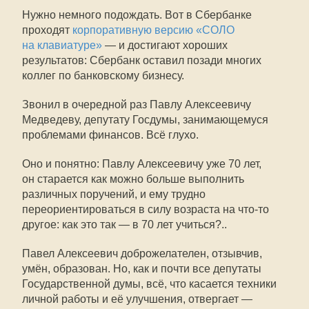
Нужно немного подождать. Вот в Сбербанке
проходят
корпоративную версию «СОЛО
на клавиатуре»
— и достигают хороших
результатов: Сбербанк оставил позади многих
коллег по банковскому бизнесу.
Звонил в очередной раз Павлу Алексеевичу
Медведеву, депутату Госдумы, занимающемуся
проблемами финансов. Всё глухо.
Оно и понятно: Павлу Алексеевичу уже 70 лет,
он старается как можно больше выполнить
различных поручений, и ему трудно
переориентироваться в силу возраста на что-то
другое: как это так — в 70 лет учиться?..
Павел Алексеевич доброжелателен, отзывчив,
умён, образован. Но, как и почти все депутаты
Государственной думы, всё, что касается техники
личной работы и её улучшения, отвергает —