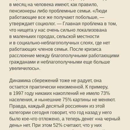
в месяц на человека имеют, как правило,
пенсионеры либо проблемные семьи. «Люди
работающие все же получают побольше, —
утверждает социолог. — Главная проблема в том,
что нищета у нас очень сильно локализована
в маленьких городах, сельской местности
и в социально-неблагополучных слоях, где нет
работающих членов семьи. После кризиса
расслоение между благополучными работающими
гражданами и неблагополучными еще больше
увеличилось».
Динамика сбережений тоже не радует, она
остается практически неизменной. К примеру,
в 1997 году никаких накоплений не имело 73%
населения, и нынешние 75% картины не меняют.
Правда, каждый десятый россиянин из этой
категории сегодня говорит, что год назад у него
было кое-что отложено, а теперь денег «на черный
день» нет. При этом 52% считают, что у них