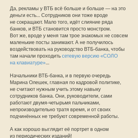
Да, рекламы у ВТБ всё больше и больше — на это
деньги есть... Сотрудников они тоже вроде
не сокращают. Мало того, идёт слияние ряда
банков, и ВТБ становится просто монстром.
Вот же, вроде у меня там трое знакомых не совсем
маленькие посты занимают. А не получилось
воздействовать на руководство ВТБ-банка, чтобы
там начали проходить
сетевую версию «СОЛО
на клавиатуре»
...
Начальники ВТБ-банка, и в первую очередь
Марина Олешек, главная по кадровой политике,
не считают нужным учить этому навыку
сотрудников банка. Они, руководители, сами
работают двумя-четырьмя пальчиками,
непроизводительно тратя время, и от своих
подчинённых не требуют современной работы.
А как хорошо выглядит её портрет в одном
из периодических изданий!