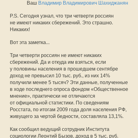
Ваш
Владимир Владимирович Шахиджанян
P.S. Сегодня узнал, что три четверти россиян
не имеют никаких сбережений. Это страшно.
Никаких!
Вот эта заметка...
Три четверти россиян не имеют никаких
сбережений. Да и откуда им взяться, если
у половины населения в прошедшем сентябре
доход не превысил 10 тыс. руб., из них 14%
получили менее 5 тысяч? Эти данные, полученные
в ходе последнего опроса фондом «Общественное
мнение», практически не отличаются
от официальной статистики. По сведениям
Росстата, по итогам 2009 года доля населения РФ,
живущего за чертой бедности, составляла 13,1%.
Как сообщил ведущий сотрудник Института
социологии Леонтий Бызов, доход в 5 тыс. руб.