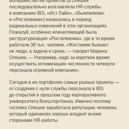
Большинство ее проектов (а Олешек
последовательно возглавляла HR-службы
в компаниях IBS, «Ист Лайн», «Вымпелком»
и «Ростелеком») начинались в период
радикальных изменений в этих организациях.
Пожалуй, особенно впечатляющей была
реструктуризация «Ростелекома», где в то время
работали 38 тыс. человек. «Жесткими бывают
не люди, а задачи и сроки, — говорит Марина
Олешек. — Например, надо за короткое время
осуществить оптимизацию численности четверти
персонала огромной компании».
Сегодня в ее портфолио самые разные проекты —
от создания с нуля службы персонала в IBS
до открытия в прошлом году корпоративного
университета Внешторгбанка. Именно поэтому
госпожа Олешек заработала репутацию человека,
который одинаково хорошо владеет всеми
сторонами HR-работы.