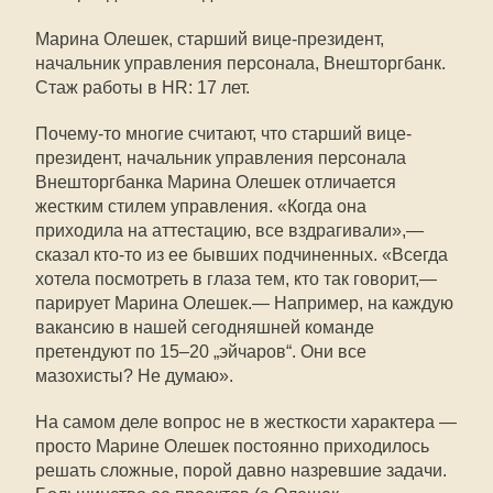
Марина Олешек, старший вице-президент,
начальник управления персонала, Внешторгбанк.
Стаж работы в HR: 17 лет.
Почему-то многие считают, что старший вице-
президент, начальник управления персонала
Внешторгбанка Марина Олешек отличается
жестким стилем управления. «Когда она
приходила на аттестацию, все вздрагивали»,—
сказал кто-то из ее бывших подчиненных. «Всегда
хотела посмотреть в глаза тем, кто так говорит,—
парирует Марина Олешек.— Например, на каждую
вакансию в нашей сегодняшней команде
претендуют по
15–20
„эйчаров“. Они все
мазохисты? Не думаю».
На самом деле вопрос не в жесткости характера —
просто Марине Олешек постоянно приходилось
решать сложные, порой давно назревшие задачи.