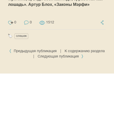
лошадь». Артур Блох, «Законы Мэрфи»
0
0
1512
олешек
Предыдущая публикация
|
К содержанию раздела
|
Следующая публикация