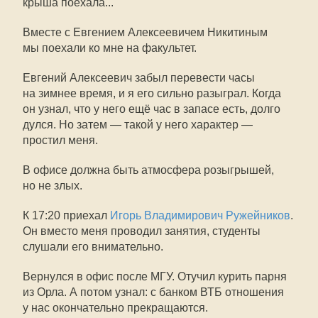
крыша поехала...
Вместе с Евгением Алексеевичем Никитиным
мы поехали ко мне на факультет.
Евгений Алексеевич забыл перевести часы
на зимнее время, и я его сильно разыграл. Когда
он узнал, что у него ещё час в запасе есть, долго
дулся. Но затем — такой у него характер —
простил меня.
В офисе должна быть атмосфера розыгрышей,
но не злых.
К 17:20 приехал
Игорь Владимирович Ружейников
.
Он вместо меня проводил занятия, студенты
слушали его внимательно.
Вернулся в офис после МГУ. Отучил курить парня
из Орла. А потом узнал: с банком ВТБ отношения
у нас окончательно прекращаются.