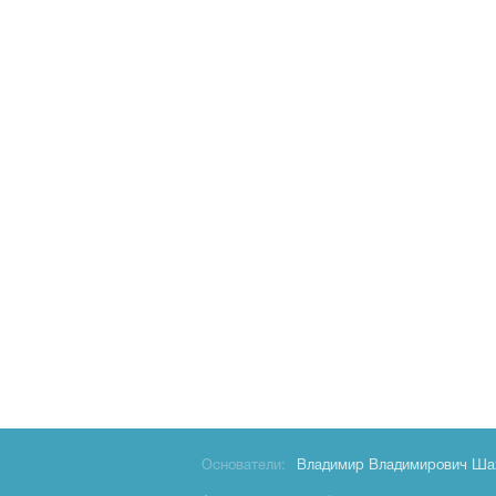
Основатели:
Владимир Владимирович Ша