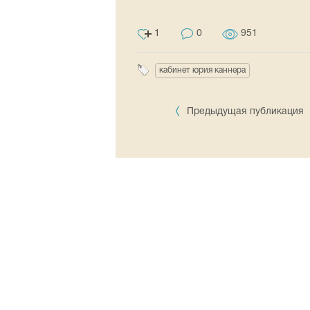
1
0
951
кабинет юрия каннера
Предыдущая публикация