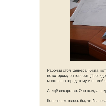
Рабочий стол Каннера. Книга, ко
по которому он говорит (Презид
много и по городскому, и по моб
А ещё лекарство. Оно всегда под 
Конечно, хотелось бы, чтобы лек