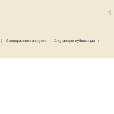
|
К содержанию раздела
|
Следующая публикация