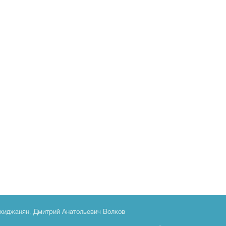
хиджанян
,
Дмитрий Анатольевич Волков