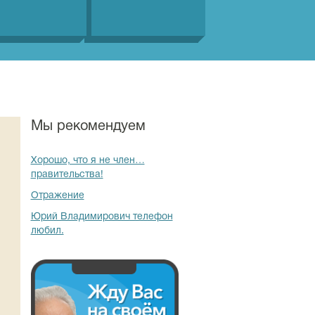
Мы рекомендуем
Хорошо, что я не член…
правительства!
Отражение
Юрий Владимирович телефон
любил.