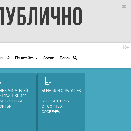
18+
ришь?
Почитайте
Архив
Поиск
ЫВЫ ЧИТАТЕЛЕЙ
БЛИН ИЛИ ОЛАДУШЕК
ОНЛАЙН-КНИГЕ
РИТЬ, ЧТОБЫ
БЕРЕГИТЕ РЕЧЬ
СИТЬ!»
ОТ СОРНЫХ
СЛОВЕЧЕК