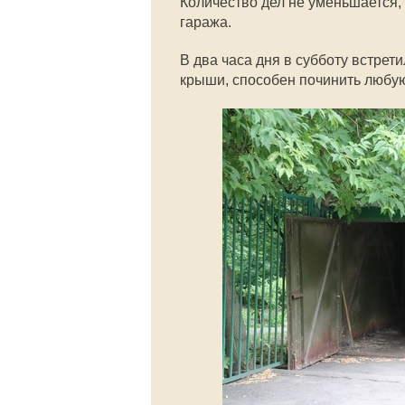
Количество дел не уменьшается,
гаража.
В два часа дня в субботу встрети
крыши, способен починить любую