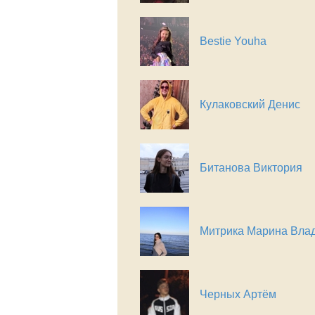
Bestie Youha
Кулаковский Денис
Битанова Виктория
Митрика Марина Вла
Черных Артём