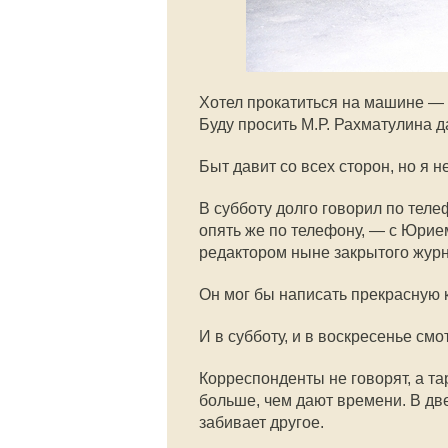
Хотел прокатиться на машине — 
Буду просить М.Р. Рахматулина д
Быт давит со всех сторон, но я н
В субботу долго говорил по теле
опять же по телефону, — с Юри
редактором ныне закрытого жур
Он мог бы написать прекрасную 
И в субботу, и в воскресенье с
Корреспонденты не говорят, а тар
больше, чем дают времени. В дв
забивает другое.