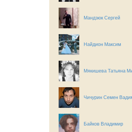
Мандзюк Сергей
Найдион Максим
Мякишева Татьяна М
Чичурин Семен Вади
Байков Владимир