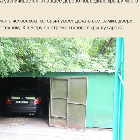
 а увеличивается. Упавшее дерево повредило крышу моего
лся с человеком, который умеет делать всё: замки, двери,
 технику. К вечеру он отремонтировал крышу гаража.