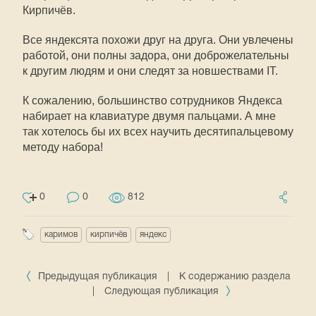
Кирпичёв.
Все яндексята похожи друг на друга. Они увлечены
работой, они полны задора, они доброжелательны
к другим людям и они следят за новшествами IT.
К сожалению, большинство сотрудников Яндекса
набирает на клавиатуре двумя пальцами. А мне
так хотелось бы их всех научить десятипальцевому
методу набора!
0
0
812
каримов
кирпичёв
яндекс
Предыдущая публикация
|
К содержанию раздела
|
Следующая публикация