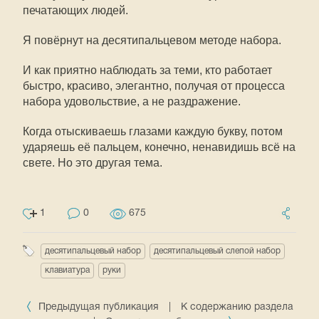
печатающих людей.
Я повёрнут на десятипальцевом методе набора.
И как приятно наблюдать за теми, кто работает
быстро, красиво, элегантно, получая от процесса
набора удовольствие, а не раздражение.
Когда отыскиваешь глазами каждую букву, потом
ударяешь её пальцем, конечно, ненавидишь всё на
свете. Но это другая тема.
1
0
675
десятипальцевый набор
десятипальцевый слепой набор
клавиатура
руки
Предыдущая публикация
|
К содержанию раздела