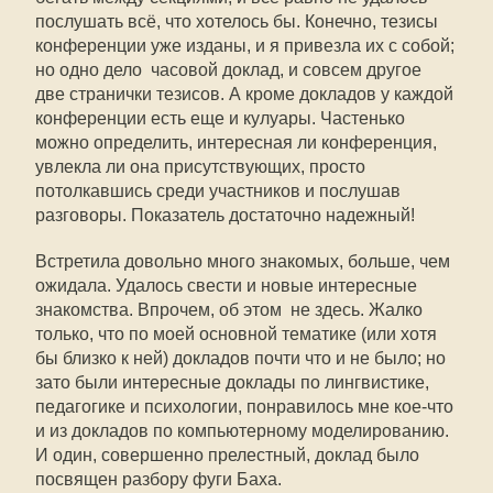
послушать всё, что хотелось бы. Конечно, тезисы
конференции уже изданы, и я привезла их с собой;
но одно дело  часовой доклад, и совсем другое 
две странички тезисов. А кроме докладов у каждой
конференции есть еще и кулуары. Частенько
можно определить, интересная ли конференция,
увлекла ли она присутствующих, просто
потолкавшись среди участников и послушав
разговоры. Показатель достаточно надежный!
Встретила довольно много знакомых, больше, чем
ожидала. Удалось свести и новые интересные
знакомства. Впрочем, об этом  не здесь. Жалко
только, что по моей основной тематике (или хотя
бы близко к ней) докладов почти что и не было; но
зато были интересные доклады по лингвистике,
педагогике и психологии, понравилось мне кое-что
и из докладов по компьютерному моделированию.
И один, совершенно прелестный, доклад было
посвящен разбору фуги Баха.