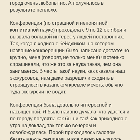
город очень любопытно. А получилось в
результате неплохо.
Конференция (по страшной и непонятной
когнитивной науке) проходила с 9 по 12 октября и
вызвала большой интерес у людей посторонних.
Так, когда я ходила с бейджиком, на котором
название конференции было написано достаточно
крупно, меня (говорят, не только меня) частенько
спрашивали, что же это за наука такая, чем она
занимается. В честь такой науки, как сказала наш
экскурсовод, нам даже разрешили сходить в
строящуюся в казанском кремле мечеть: обычно
туда экскурсии не водят.
Конференция была довольно интересной и
насыщенной. Я было наивно думала, что удастся и
по городу погулять; как бы ни так! Как приходила с
утра на доклад, так только вечером и
освобождалась. Порой приходилось галопом
бегать между секциями, и все равно не удалось