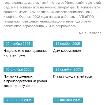
года сидела дома с сынулей; потом ребёнок пошёл в детский
сад, а я в аспирантуру на теорию литературы. В аспирантуре
занялась изучением волшебных сказок; занимаюсь ими
и сейчас. Осенью 2002 года начала работать в АПКиПРО
(академии повышения квалификации и переподготовки
работников образования), и мне понравилось.
Анна Рафаева
22 ноября 2005
15 ноября 2005
Надоело мне преподавание
Дым коромыслом
и статьи тоже
30 октября 2005
23 октября 2005
Прямо не дневник,
Глаза у слушателей горят
а производственный роман
какой-то получается
3 сентября 2005
28 августа 2005