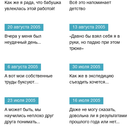
Как же я рада, что бабушка
Всё это напоминает
увлеклась этой работой!
детство
20 августа 2005
13 августа 2005
Вчера у меня был
«Давно бы взял себя я в
неудачный день...
руки, но падаю при этом
трюке»
6 августа 2005
30 июля 2005
А вот мои собственные
Как же в экспедицию
труды буксуют…
съездить хочется...
23 июля 2005
16 июля 2005
А может быть, мы
Даже не могу сказать,
научились неплохо друг
довольна ли я результатами
друга понимать...
прошлого года или нет...