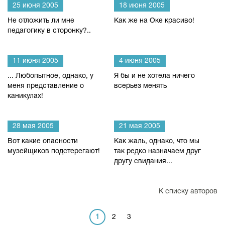
25 июня 2005
18 июня 2005
Не отложить ли мне
Как же на Оке красиво!
педагогику в сторонку?..
11 июня 2005
4 июня 2005
... Любопытное, однако, у
Я бы и не хотела ничего
меня представление о
всерьез менять
каникулах!
28 мая 2005
21 мая 2005
Вот какие опасности
Как жаль, однако, что мы
музейщиков подстерегают!
так редко назначаем друг
другу свидания...
К списку авторов
1
2
3