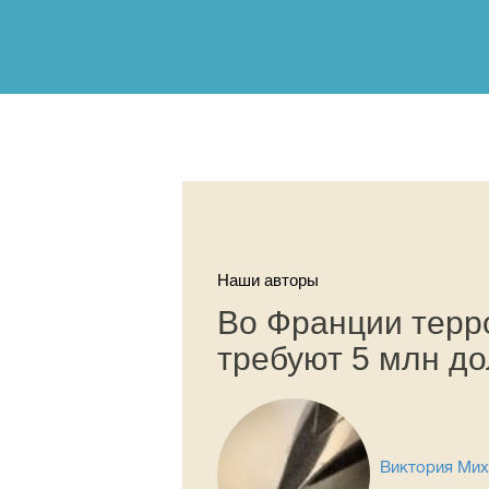
Наши авторы
Во Франции терр
требуют 5 млн до
Виктория Мих