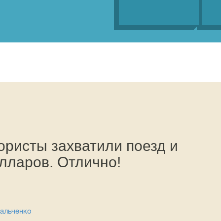
ористы захватили поезд и
лларов. Отлично!
альченко