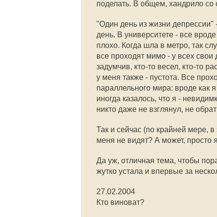
поделать. В общем, хандрило со 
"Один день из жизни депрессии"
день. В университете - все вроде
плохо. Когда шла в метро, так с
все проходят мимо - у всех свои 
задумчив, кто-то весел, кто-то ра
у меня также - пустота. Все прохо
параллельного мира: вроде как я 
иногда казалось, что я - невидим
никто даже не взглянул, не обрати
Так и сейчас (по крайней мере, в 
меня не видят? А может, просто я
Да уж, отличная тема, чтобы пор
жутко устала и впервые за неско
27.02.2004
Кто виноват?