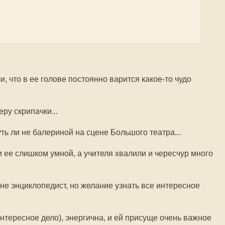
ли, что в ее голове постоянно варится какое-то чудо
еру скрипачки...
чуть ли не балериной на сцене Большого театра...
и ее слишком умной, а учителя хвалили и чересчур много
ь не энциклопедист, но желание узнать все интересное
 интересное дело), энергична, и ей присуще очень важное