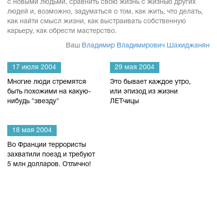
с новыми людьми, сравнить свою жизнь с жизнью других
людей и, возможно, задуматься о том, как жить, что делать,
как найти смысл жизни, как выстраивать собственную
карьеру, как обрести мастерство.
Ваш
Владимир Владимирович Шахиджанян
17 июля 2004
29 мая 2004
Многие люди стремятся
Это бывает каждое утро,
быть похожими на какую-
или эпизод из жизни
нибудь "звезду"
ЛЕТчицы
18 мая 2004
Во Франции террористы
захватили поезд и требуют
5 млн долларов. Отлично!