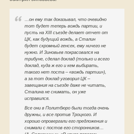
…он ему так доказывал, что очевидно
тот будет теперь вождь партии, и
пусть на XIII съезде делает отчет от
ЦК, как будущий вождь, а Сталин
будет скромный генсек, ему ничего не
нужно. И Зиновьев покрасовался на
трибуне, сделал доклад (только и всего
доклад, куда ж его и кем выбирать,
такого нет поста – «вождь партии»),
а за тот доклад уговорил ЦК –
завещания на съезде даже не читать,
Сталина не снимать, он уже
исправился.
Все они в Политбюро были тогда очень
дружны, и все против Троцкого. И
хорошо опровергали его предложения и
снимали с постов его сторонников…