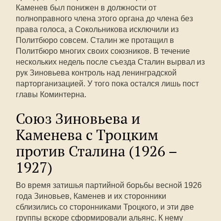
Каменев был понижен в должности от
полноправного члена этого органа до члена без
права голоса, а Сокольникова исключили из
Политбюро совсем. Сталин же протащил в
Политбюро многих своих союзников. В течение
нескольких недель после съезда Сталин вырвал из
рук Зиновьева контроль над ленинградской
парторганизацией. У того пока остался лишь пост
главы Коминтерна.
Союз Зиновьева и
Каменева с Троцким
против Сталина (1926 –
1927)
Во время затишья партийной борьбы весной 1926
года Зиновьев, Каменев и их сторонники
сблизились со сторонниками Троцкого, и эти две
группы вскоре сформировали альянс. К нему