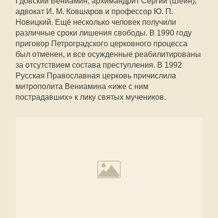
Гдовский Вениамин, архимандрит Сергий (Шеин),
адвокат И. М. Ковшаров и профессор Ю. П.
Новицкий. Ещё несколько человек получили
различные сроки лишения свободы. В 1990 году
приговор Петроградского церковного процесса
был отменен, и все осужденные реабилитированы
за отсутствием состава преступления. В 1992
Русская Православная церковь причислила
митрополита Вениамина «иже с ним
пострадавших» к лику святых мучеников.