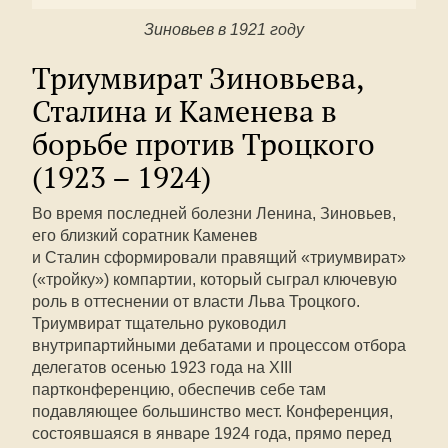
Зиновьев в 1921 году
Триумвират Зиновьева,
Сталина и Каменева в
борьбе против Троцкого
(1923 – 1924)
Во время последней болезни Ленина, Зиновьев,
его близкий соратник Каменев
и Сталин сформировали правящий «триумвират»
(«тройку») компартии, который сыграл ключевую
роль в оттеснении от власти Льва Троцкого.
Триумвират тщательно руководил
внутрипартийными дебатами и процессом отбора
делегатов осенью 1923 года на XIII
партконференцию, обеспечив себе там
подавляющее большинство мест. Конференция,
состоявшаяся в январе 1924 года, прямо перед