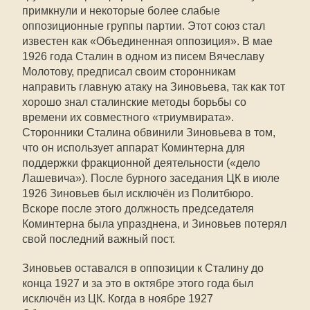
примкнули и некоторые более слабые
оппозиционные группы партии. Этот союз стал
известен как «Объединенная оппозиция». В мае
1926 года Сталин в одном из писем Вячеславу
Молотову, предписал своим сторонникам
направить главную атаку на Зиновьева, так как тот
хорошо знал сталинские методы борьбы со
времени их совместного «триумвирата».
Сторонники Сталина обвинили Зиновьева в том,
что он использует аппарат Коминтерна для
поддержки фракционной деятельности («дело
Лашевича»). После бурного заседания ЦК в июле
1926 Зиновьев был исключён из Политбюро.
Вскоре после этого должность председателя
Коминтерна была упразднена, и Зиновьев потерял
свой последний важный пост.
Зиновьев оставался в оппозиции к Сталину до
конца 1927 и за это в октябре этого года был
исключён из ЦК. Когда в ноябре 1927