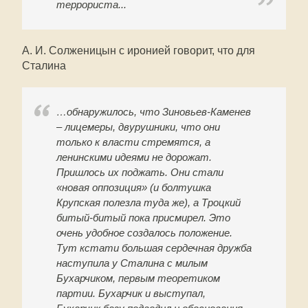
террориста...
А. И. Солженицын с иронией говорит, что для
Сталина
…обнаружилось, что Зиновьев-Каменев
– лицемеры, двурушники, что они
только к власти стремятся, а
ленинскими идеями не дорожат.
Пришлось их поджать. Они стали
«новая оппозиция» (и болтушка
Крупская полезла туда же), а Троцкий
битый-битый пока присмирел. Это
очень удобное создалось положение.
Тут кстати большая сердечная дружба
наступила у Сталина с милым
Бухарчиком, первым теоретиком
партии. Бухарчик и выступал,