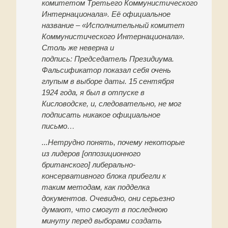
комитетом Третьего Коммунистического
Интернационала». Её официальное
название – «Исполнительный комитет
Коммунистического Интернационала».
Столь же неверна и
подпись: Председатель Президиума.
Фальсификатор показал себя очень
глупым в выборе даты. 15 сентября
1924 года, я был в отпуске в
Кисловодске, и, следовательно, не мог
подписать никакое официальное
письмо…
...Нетрудно понять, почему некоторые
из лидеров [оппозиционного
британского] либерально-
консервативного блока прибегли к
таким методам, как подделка
документов. Очевидно, они серьезно
думают, что смогут в последнюю
минуту перед выборами создать