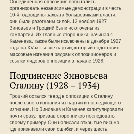
Объединенная оппозиция попытались
организовать независимые демонстрации в честь
10-й годовщины захвата большевиками власти,
они были разогнаны силой. 12 ноября 1927
Зиновьев и Троцкий были исключены из
компартии. Их главные сторонники, начиная с
Каменева, также были исключены в декабре 1927
года на XV-м съезде партии, который подготовил
массовые изгнания рядовых оппозиционеров и
ссылки лидеров оппозиции в начале 1928.
Подчинение Зиновьева
Сталину (1928 – 1934)
Троцкий остался тверд в оппозиции к Сталину
после своего изгнания из партии и последующего
изгнания. Но Зиновьев и Каменев капитулировали
почти сразу, призвав сторонников последовать
своему примеру. Они написали открытые письма,
где признавали свои ошибки, и через шесть