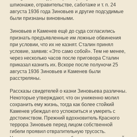
шпионаже, отравительстве, саботаже и т. п. 24
августа 1936 года Зиновьев и другие подсудимые
были признаны виновными.
Зиновьев и Каменев ещё до суда согласились
признать предъявленные им ложные обвинения
при условии, что их не казнят. Сталин принял
условие, заявив: «Это само собой». Тем не менее,
через несколько часов после приговора Сталин
приказал казнить их. Вскоре после полуночи 25
августа 1936 Зиновьев и Каменев были
расстреляны.
Рассказы свидетелей о казни Зиновьева различны.
Некоторые утверждают, что он униженно молил
сохранить ему жизнь, тогда как более стойкий
Каменев убеждал его успокоиться и умереть с
достоинством. Прежний вдохновитель Красного
террора Зиновьев перед лицом собственной
гибели проявил отвратительную трусость.