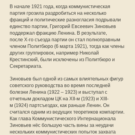
В начале 1921 года, когда коммунистическая
партия грозила раздробиться на несколько
фракций и политические разногласия подрывали
единство партии, Григорий Евсеевич
Зиновьев
поддержал фракцию Ленина. В результате,
после X-го съезда партии он стал полноправным
членом Политбюро (6 марта 1921), тогда как члены
других группировок, например Николай
Крестинский, были исключены из Политбюро и
Секретариата.
Зиновьев был одной из самых влиятельных фигур
советского руководства во время последней
болезни Ленина (1922 – 1923) и выступал с
отчетным докладом ЦК на XII-м (1923) и XIII-
м (1924) партсъездах, как раньше Ленин. Он
считался одним из ведущих теоретиков компартии.
Как глава Коммунистического Интернационала
Зиновьев нёс большую часть вины за неудачи
нескольких коммунистических попыток захвата