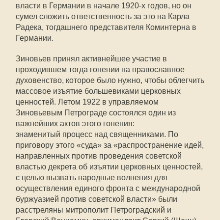
власти в Германии в начале 1920-х годов, но он
сумел сложить ответственность за это на Карла
Радека, тогдашнего представителя Коминтерна в
Германии.
Зиновьев принял активнейшее участие в
проходившем тогда гонении на православное
духовенство, которое было нужно, чтобы облегчить
массовое изъятие большевиками церковных
ценностей. Летом 1922 в управляемом
Зиновьевым Петрограде состоялся один из
важнейших актов этого гонения:
знаменитый процесс над священниками. По
приговору этого «суда» за «распространение идей,
направленных против проведения советской
властью декрета об изъятии церковных ценностей,
с целью вызвать народные волнения для
осуществления единого фронта с международной
буржуазией против советской власти» были
расстреляны митрополит Петроградский и