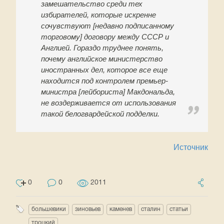
замешательство среди тех
избирателей, которые искренне
сочувствуют [недавно подписанному
торговому] договору между СССР и
Англией. Гораздо труднее понять,
почему английское министерство
иностранных дел, которое все еще
находится под контролем премьер-
министра [лейбориста] Макдональда,
не воздерживается от использования
такой белогвардейской подделки.
Источник
0
0
2011
большевики
зиновьев
каменев
сталин
статьи
троцкий