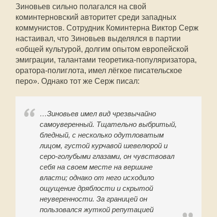
Зиновьев сильно полагался на свой
коминтерновский авторитет среди западных
коммунистов. Сотрудник Коминтерна Виктор Серж
настаивал, что Зиновьев выделялся в партии
«общей культурой, долгим опытом европейской
эмиграции, талантами теоретика-популяризатора,
оратора-полиглота, имел лёгкое писательское
перо». Однако тот же Серж писал:
…Зиновьев имел вид чрезвычайно
самоуверенный. Тщательно выбритый,
бледный, с несколько одутловатым
лицом, густой курчавой шевелюрой и
серо-голубыми глазами, он чувствовал
себя на своем месте на вершине
власти; однако от него исходило
ощущение дряблости и скрытой
неуверенности. За границей он
пользовался жуткой репутацией