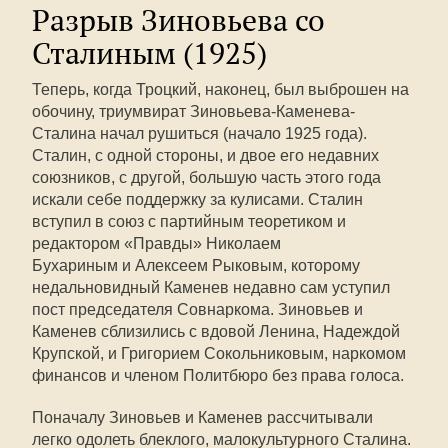
Разрыв Зиновьева со
Сталиным (1925)
Теперь, когда Троцкий, наконец, был выброшен на
обочину, триумвират Зиновьева-Каменева-
Сталина начал рушиться (начало 1925 года).
Сталин, с одной стороны, и двое его недавних
союзников, с другой, большую часть этого года
искали себе поддержку за кулисами. Сталин
вступил в союз с партийным теоретиком и
редактором «Правды» Николаем
Бухариным и Алексеем Рыковым, которому
недальновидный Каменев недавно сам уступил
пост председателя Совнаркома. Зиновьев и
Каменев сблизились с вдовой Ленина, Надеждой
Крупской, и Григорием Сокольниковым, наркомом
финансов и членом Политбюро без права голоса.
Поначалу Зиновьев и Каменев рассчитывали
легко одолеть блеклого, малокультурного Сталина.