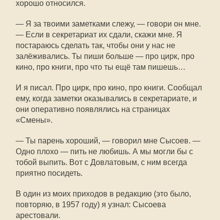
хорошо относился.
— Я за твоими заметками слежу, — говори он мне.
— Если в секретариат их сдали, скажи мне. Я
постараюсь сделать так, чтобы они у нас не
залёживались. Ты пиши больше — про цирк, про
кино, про книги, про что ты ещё там пишешь…
И я писал. Про цирк, про кино, про книги. Сообщал
ему, когда заметки оказывались в секретариате, и
они оперативно появлялись на страницах
«Смены».
— Ты парень хороший, — говорил мне Сысоев. —
Одно плохо — пить не любишь. А мы могли бы с
тобой выпить. Вот с Довлатовым, с ним всегда
приятно посидеть.
В один из моих приходов в редакцию (это было,
повторяю, в 1957 году) я узнал: Сысоева
арестовали.