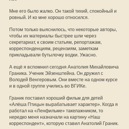
Мне его было жалко. Он такой тихий, спокойный и
ровный. И ко мне хорошо относился.
Потом только выяснилось, что некоторые авторы,
чтобы их материалы быстрее шли через
секретариат, к своим статьям, репортажам,
корреспонденциям, рецензиям, заметкам
прикладывали бутылочку водки. Ужасно.
А ещё я вспомнил сегодня Анатолия Михайловича
Граника. Ученик Эйзенштейна. Он дружил с
Володей Венгеровым. Они вместе на одном курсе
и в одной группе учились во ВГИКе.
Граник поставил хороший фильм для детей
«Алёша Птицын вырабатывает характер». Когда я
работал на «Ленфильме» такелажником, то
нередко меня назначали на картину «Наш
корреспондент», которую ставил Анатолий Граник.