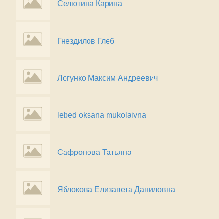
Селютина Карина
Гнездилов Глеб
Логунко Максим Андреевич
lebed oksana mukolaivna
Сафронова Татьяна
Яблокова Елизавета Даниловна