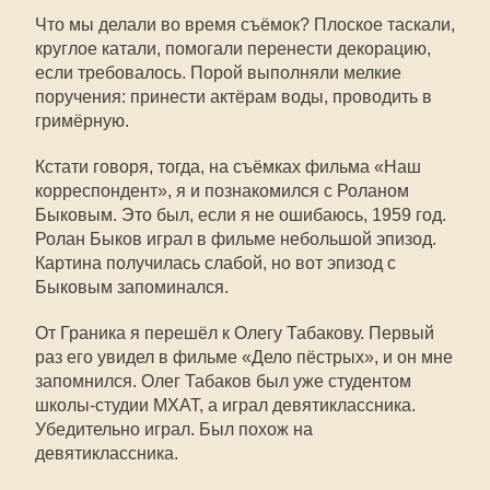
Что мы делали во время съёмок? Плоское таскали,
круглое катали, помогали перенести декорацию,
если требовалось. Порой выполняли мелкие
поручения: принести актёрам воды, проводить в
гримёрную.
Кстати говоря, тогда, на съёмках фильма «Наш
корреспондент», я и познакомился с Роланом
Быковым. Это был, если я не ошибаюсь, 1959 год.
Ролан Быков играл в фильме небольшой эпизод.
Картина получилась слабой, но вот эпизод с
Быковым запоминался.
От Граника я перешёл к Олегу Табакову. Первый
раз его увидел в фильме «Дело пёстрых», и он мне
запомнился. Олег Табаков был уже студентом
школы-студии МХАТ, а играл девятиклассника.
Убедительно играл. Был похож на
девятиклассника.