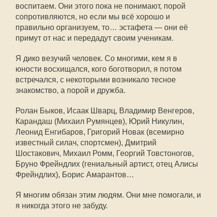
воспитаем. Они этого пока не понимают, порой
сопротивляются, но если мы всё хорошо и
правильно организуем, то… эстафета — они её
примут от нас и передадут своим ученикам.
Я дико везучий человек. Со многими, кем я в
юности восхищался, кого боготворил, я потом
встречался, с некоторыми возникало тесное
знакомство, а порой и дружба.
Ролан Быков, Исаак Шварц, Владимир Венгеров,
Карандаш (Михаил Румянцев), Юрий Никулин,
Леонид Енгибаров, Григорий Новак (всемирно
известный силач, спортсмен), Дмитрий
Шостакович, Михаил Ромм, Георгий Товстоногов,
Бруно Фрейндлих (гениальный артист, отец Алисы
Фрейндлих), Борис Амарантов…
Я многим обязан этим людям. Они мне помогали, и
я никогда этого не забуду.