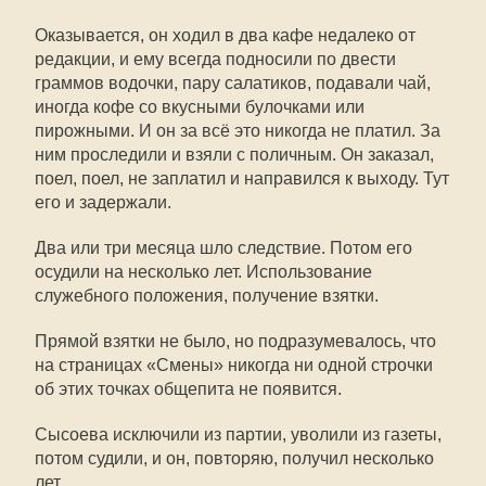
Оказывается, он ходил в два кафе недалеко от
редакции, и ему всегда подносили по двести
граммов водочки, пару салатиков, подавали чай,
иногда кофе со вкусными булочками или
пирожными. И он за всё это никогда не платил. За
ним проследили и взяли с поличным. Он заказал,
поел, поел, не заплатил и направился к выходу. Тут
его и задержали.
Два или три месяца шло следствие. Потом его
осудили на несколько лет. Использование
служебного положения, получение взятки.
Прямой взятки не было, но подразумевалось, что
на страницах «Смены» никогда ни одной строчки
об этих точках общепита не появится.
Сысоева исключили из партии, уволили из газеты,
потом судили, и он, повторяю, получил несколько
лет.