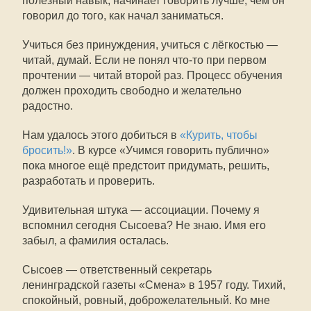
полезный навык, начинает говорить лучше, чем он
говорил до того, как начал заниматься.
Учиться без принуждения, учиться с лёгкостью —
читай, думай. Если не понял что-то при первом
прочтении — читай второй раз. Процесс обучения
должен проходить свободно и желательно
радостно.
Нам удалось этого добиться в
«Курить, чтобы
бросить!»
. В курсе «Учимся говорить публично»
пока многое ещё предстоит придумать, решить,
разработать и проверить.
Удивительная штука — ассоциации. Почему я
вспомнил сегодня Сысоева? Не знаю. Имя его
забыл, а фамилия осталась.
Сысоев — ответственный секретарь
ленинградской газеты «Смена» в 1957 году. Тихий,
спокойный, ровный, доброжелательный. Ко мне