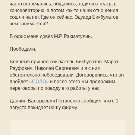
часто встречались, общались, ходили в театр, в
консерваторию, а потом как-то наши отношения
сошли на нет. Где он сейчас, Эдуард Бикбулатов,
чем занимается?
В офис меня довёз М.Р. Рахматулин.
Пообедали.
Вовремя пришёл соискатель Бикбулатов. Марат
Рауфович, Николай Сергеевич и я с ним
обстоятельно побеседовали. Договорились, что он
пройдёт
«СОЛО»
и после этого мы продолжим
переговоры по поводу его работы у нас.
Даниил Валерьевич Потапенко сообщил, что с 1
августа покидает нашу фирму.