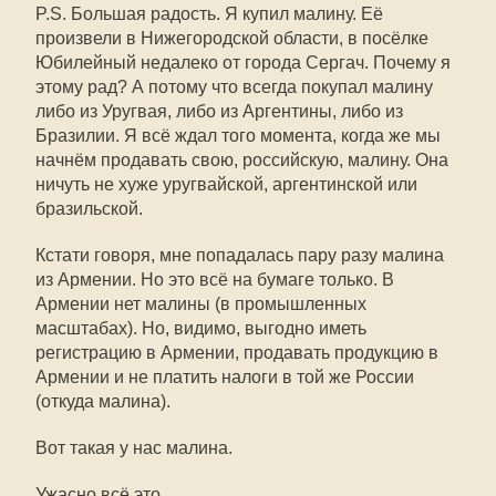
P.S. Большая радость. Я купил малину. Её
произвели в Нижегородской области, в посёлке
Юбилейный недалеко от города Сергач. Почему я
этому рад? А потому что всегда покупал малину
либо из Уругвая, либо из Аргентины, либо из
Бразилии. Я всё ждал того момента, когда же мы
начнём продавать свою, российскую, малину. Она
ничуть не хуже уругвайской, аргентинской или
бразильской.
Кстати говоря, мне попадалась пару разу малина
из Армении. Но это всё на бумаге только. В
Армении нет малины (в промышленных
масштабах). Но, видимо, выгодно иметь
регистрацию в Армении, продавать продукцию в
Армении и не платить налоги в той же России
(откуда малина).
Вот такая у нас малина.
Ужасно всё это.