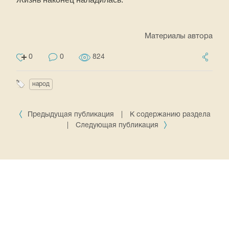
Материалы автора
0
0
824
народ
Предыдущая публикация
|
К содержанию раздела
|
Следующая публикация