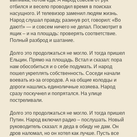
отбился и весело проводил время в поисках
насущного. И телевизор заменил людям жизнь.
Народ слушал правду, разинув рот, говорил: «Во
дают!» — и совсем ничего не делал. Посмотрит в
ящик – и на площадь: проверять соответствие.
Полный разброд и шатание.
Долго это продолжаться не могло. И тогда пришел
Ельцин. Прямо на площадь. Встал и сказал: пора
нам обособиться и о себе подумать. И народ
пошел укреплять собственность. Соседи начали
воевать из-за огородов. А на общие колодцы и
дороги нашлись единоличные хозяева. Народ
сразу поскучнел и попрятался. На улице
постреливали.
Долго это продолжаться не могло. И тогда пришел
Путин. Народ включил радио – послушать. Новый
руководитель сказал: я деда в обиду не дам. Он
дров наломал, но он хотел как лучше. Пусть все