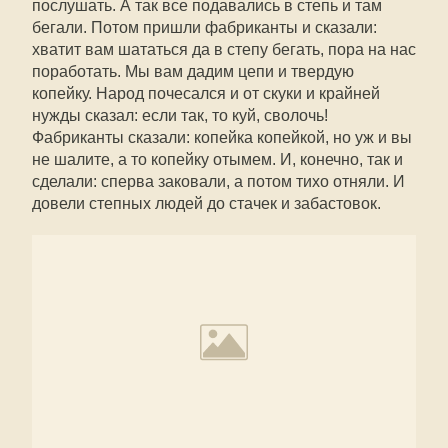
послушать. А так все подавались в степь и там
бегали. Потом пришли фабриканты и сказали:
хватит вам шататься да в степу бегать, пора на нас
поработать. Мы вам дадим цепи и твердую
копейку. Народ почесался и от скуки и крайней
нужды сказал: если так, то куй, сволочь!
Фабриканты сказали: копейка копейкой, но уж и вы
не шалите, а то копейку отымем. И, конечно, так и
сделали: сперва заковали, а потом тихо отняли. И
довели степных людей до стачек и забастовок.