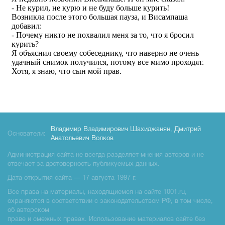
Владимир Владимирович Шахиджанян
,
Дмитрий
Основатели:
Анатольевич Волков
Администрация сайта не всегда разделяет мнения авторов и не
отвечает за достоверность публикуемых данных.
Дата открытия сайта — 17 августа 1997 г.
Все права на материалы, находящиемся на сайте 1001.ru,
охраняются в соответствии с законодательством РФ, в том числе,
об авторском
праве и смежных правах. Использование материалов сайте без