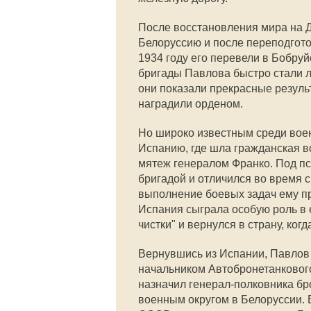
После восстановления мира на 
Белоруссию и после переподгото
1934 году его перевели в Бобру
бригады Павлова быстро стали л
они показали прекрасные резуль
наградили орденом.
Но широко известным среди вое
Испанию, где шла гражданская 
мятеж генералом Франко. Под пс
бригадой и отличился во время 
выполнение боевых задач ему п
Испания сыграла особую роль в 
чистки" и вернулся в страну, ко
Вернувшись из Испании, Павлов 
начальником Автобронетанкового
назначил генерал-полковника б
военным округом в Белоруссии.