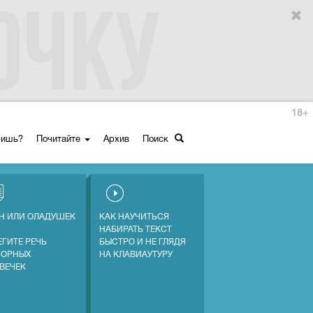
18+
ришь?
Почитайте
Архив
Поиск
Н ИЛИ ОЛАДУШЕК
КАК НАУЧИТЬСЯ
НАБИРАТЬ ТЕКСТ
ЕГИТЕ РЕЧЬ
БЫСТРО И НЕ ГЛЯДЯ
СОРНЫХ
НА КЛАВИАУТУРУ
ВЕЧЕК