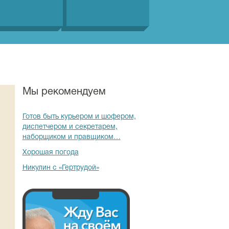
Мы рекомендуем
Готов быть курьером и шофером,
диспетчером и секретарем,
наборщиком и правщиком…
Хорошая погода
Никулин с «Гертрудой»