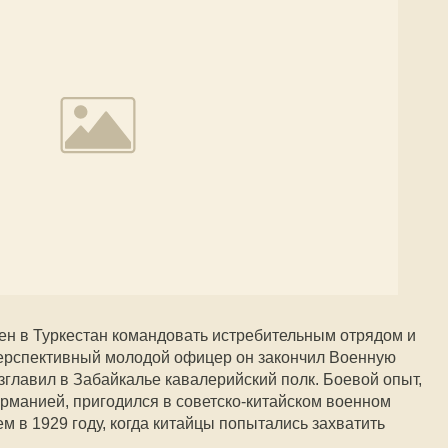
ен в Туркестан командовать истребительным отрядом и
перспективный молодой офицер он закончил Военную
зглавил в Забайкалье кавалерийский полк. Боевой опыт,
рманией, пригодился в советско-китайском военном
 в 1929 году, когда китайцы попытались захватить