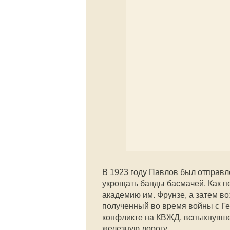
В 1923 году Павлов был отправл
укрощать банды басмачей. Как 
академию им. Фрунзе, а затем во
полученный во время войны с Ге
конфликте на КВЖД, вспыхнувшем
железную дорогу.