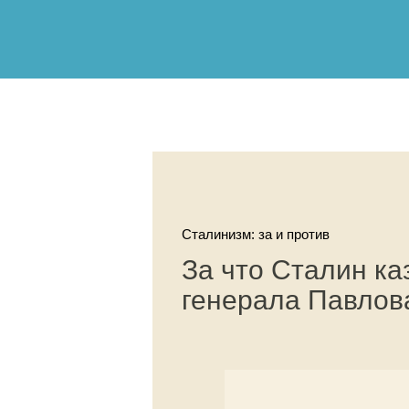
Сталинизм: за и против
За что Сталин ка
генерала Павлов