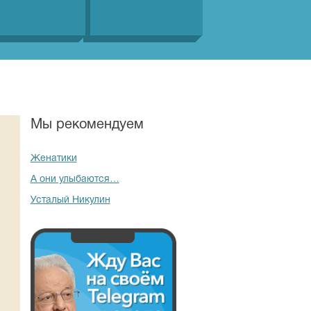
Мы рекомендуем
Женатики
А они улыбаются…
Усталый Никулин