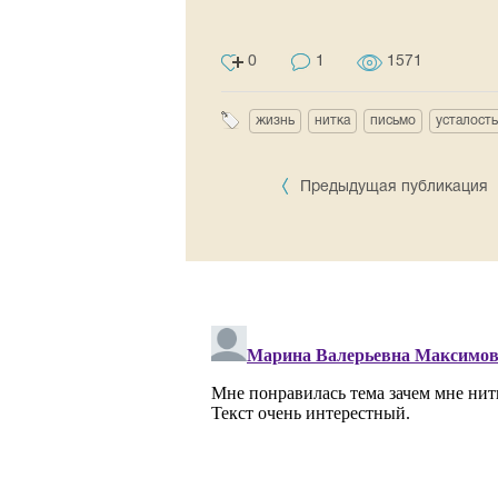
0
1
1571
жизнь
нитка
письмо
усталость
Предыдущая публикация