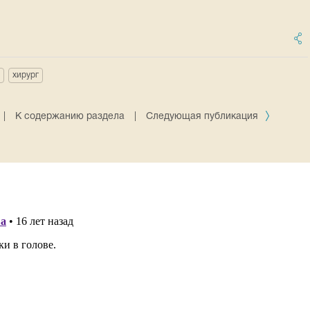
хирург
|
К содержанию раздела
|
Следующая публикация