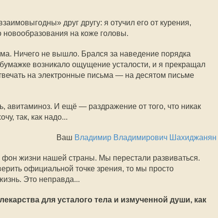
заимовыгодны» друг другу: я отучил его от курения,
о новообразования на коже головы.
ма. Ничего не вышло. Брался за наведение порядка
 бумажке возникало ощущение усталости, и я прекращал
отвечать на электронные письма — на десятом письме
, авитаминоз. И ещё — раздражение от того, что никак
чу, так, как надо...
Ваш
Владимир Владимирович Шахиджанян
й фон жизни нашей страны. Мы перестали развиваться.
ерить официальной точке зрения, то мы просто
изнь. Это неправда...
 лекарства для усталого тела и измученной души, как