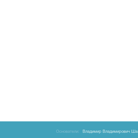
Основатели:
Владимир Владимирович Ша