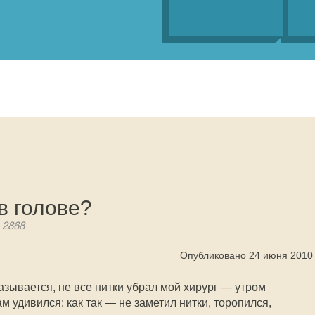
в голове?
 2868
Опубликовано 24 июня 2010
азывается, не все нитки убрал мой хирург — утром
м удивился: как так — не заметил нитки, торопился,