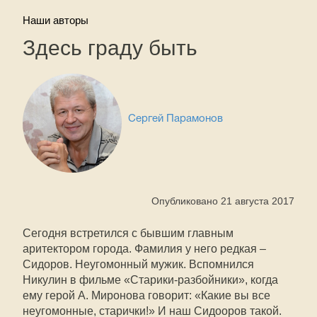
Наши авторы
Здесь граду быть
Сергей Парамонов
Опубликовано 21 августа 2017
Сегодня встретился с бывшим главным
аритектором города. Фамилия у него редкая –
Сидоров. Неугомонный мужик. Вспомнился
Никулин в фильме «Старики-разбойники», когда
ему герой А. Миронова говорит: «Какие вы все
неугомонные, старички!» И наш Сидооров такой.