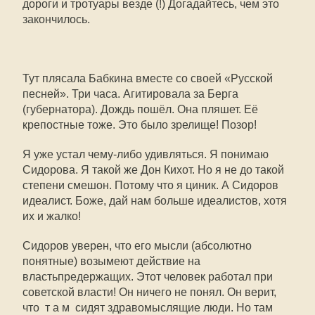
дороги и тротуары везде (!) Догадайтесь, чем это
закончилось.
Тут плясала Бабкина вместе со своей «Русской
песней». Три часа. Агитировала за Берга
(губернатора). Дождь пошёл. Она пляшет. Её
крепостные тоже. Это было зрелище! Позор!
Я уже устал чему-либо удивляться. Я понимаю
Сидорова. Я такой же Дон Кихот. Но я не до такой
степени смешон. Потому что я циник. А Сидоров
идеалист. Боже, дай нам больше идеалистов, хотя
их и жалко!
Сидоров уверен, что его мысли (абсолютно
понятные) возымеют действие на
властьпредержащих. Этот человек работал при
советской власти! Он ничего не понял. Он верит,
что т а м сидят здравомыслящие люди. Но там