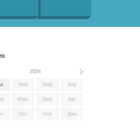
ив
2024
в
Фев
Мар
Апр
ай
Июн
Июл
Авг
ен
Окт
Ноя
Дек