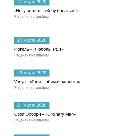
27 марта 2020
«Ногу свело» - «Хочу бодаться!»
Рецензия на альбом
25 марта 2020
Фогель - «Люболь, Pt. 1»
Рецензия на альбом
23 марта 2020
Vasya - «Твоя любимая кассета»
Рецензия на альбом
21 марта 2020
Оззи Осборн – «Ordinary Man»
Рецензия на альбом