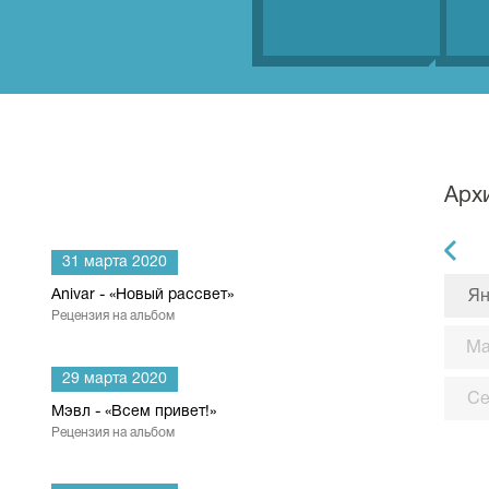
Арх
31 марта 2020
Anivar - «Новый рассвет»
Ян
Рецензия на альбом
М
29 марта 2020
С
Мэвл - «Всем привет!»
Рецензия на альбом