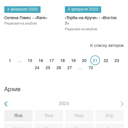
4 февраля 2020
3 февраля 2020
Селена Гомес - «Rare»
«Торба-на-Круче» - «Восток
Рецензия на альбом
7»
Рецензия на альбом
К списку авторов
1
…
15
16
17
18
19
20
21
22
23
24
25
26
27
…
72
Архив
2024
Янв
Фев
Мар
Апр