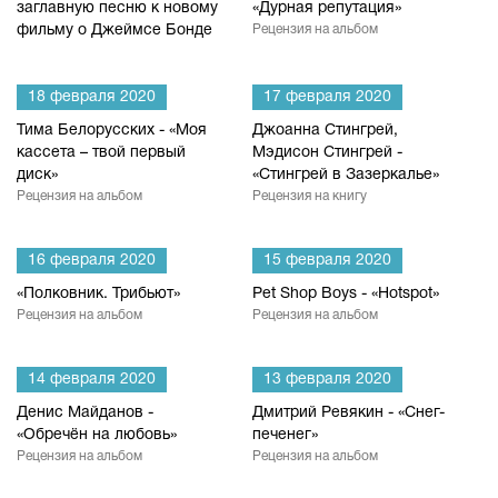
заглавную песню к новому
«Дурная репутация»
фильму о Джеймсе Бонде
Рецензия на альбом
18 февраля 2020
17 февраля 2020
Тима Белорусских - «Моя
Джоанна Стингрей,
кассета – твой первый
Мэдисон Стингрей -
диск»
«Стингрей в Зазеркалье»
Рецензия на альбом
Рецензия на книгу
16 февраля 2020
15 февраля 2020
«Полковник. Трибьют»
Pet Shop Boys - «Hotspot»
Рецензия на альбом
Рецензия на альбом
14 февраля 2020
13 февраля 2020
Денис Майданов -
Дмитрий Ревякин - «Снег-
«Обречён на любовь»
печенег»
Рецензия на альбом
Рецензия на альбом