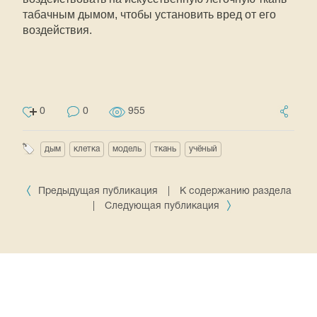
табачным дымом, чтобы установить вред от его
воздействия.
0
0
955
дым
клетка
модель
ткань
учёный
Предыдущая публикация
|
К содержанию раздела
|
Следующая публикация