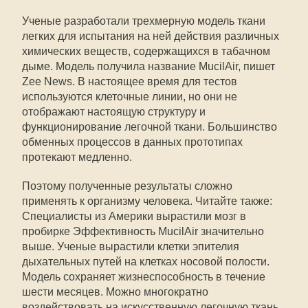
Ученые разработали трехмерную модель ткани
легких для испытания на ней действия различных
химических веществ, содержащихся в табачном
дыме. Модель получила название MucilAir, пишет
Zee News. В настоящее время для тестов
используются клеточные линии, но они не
отображают настоящую структуру и
функционирование легочной ткани. Большинство
обменных процессов в данных прототипах
протекают медленно.
Поэтому полученные результаты сложно
применять к организму человека. Читайте также:
Специалисты из Америки вырастили мозг в
пробирке Эффективность MucilAir значительно
выше. Ученые вырастили клетки эпителия
дыхательных путей на клетках носовой полости.
Модель сохраняет жизнеспособность в течение
шести месяцев. Можно многократно
воздействовать на искусственную легочную ткань