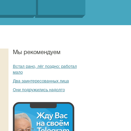
Мы рекомендуем
Встал рано, лёг поздно: работал
мало
Два заинтересованных лица
Они подружились надолго