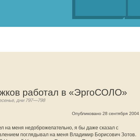
ужков работал в «ЭргоСОЛО»
сенье, дни 797—798
Опубликовано 28 сентября 2004
л на меня недоброжелательно, я бы даже сказал с
влением поглядывал на меня Владимир Борисович Зотов.