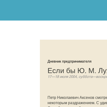
Дневник предпринимателя
Если бы Ю. М. Л
17—18 июля 2004, суббота—воскре
Петр Николаевич Аксенов смотре
некоторым раздражением. С уди