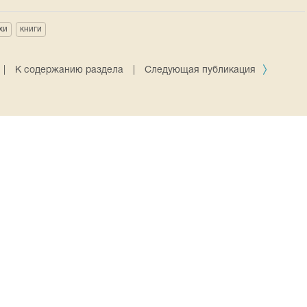
хи
книги
|
К содержанию раздела
|
Следующая публикация