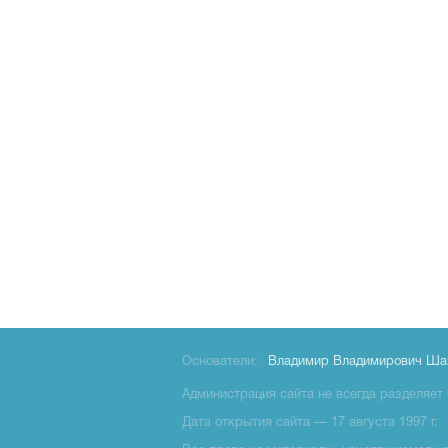
Основатели:
Владимир Владимирович Ша
Администрация сайта не всегда разделяет 
Дата открытия сайта — 17 августа 1997 г.