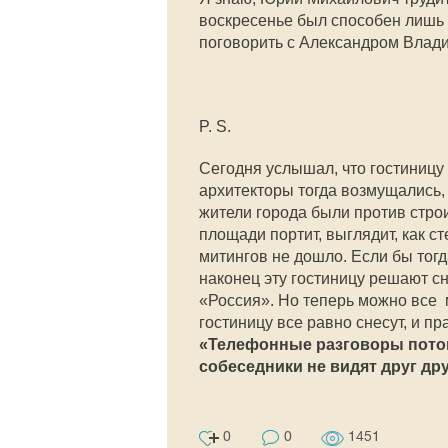
воскресенье был способен лишь п
поговорить с Александром Влади
P. S.
Сегодня услышал, что гостиницу 
архитекторы тогда возмущались,
жители города были против строи
площади портит, выглядит, как ст
митингов не дошло. Если бы тогда
наконец эту гостиницу решают сн
«Россия». Но теперь можно все 
гостиницу все равно снесут, и пр
«Телефонные разговоры потом
собеседники не видят друг др
0
0
1451