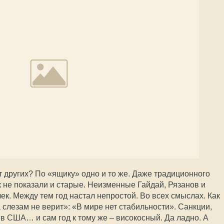
т других? По «ящику» одно и то же. Даже традиционного
ак не показали и старые. Неизменные Гайдай, Рязанов и
к. Между тем год настал непростой. Во всех смыслах. Как
слезам не верит»: «В мире нет стабильности». Санкции,
в США… и сам год к тому же – високосный. Да ладно. А