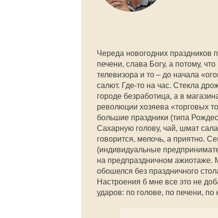
Череда новогодних праздников п
печени, слава Богу, а потому, чт
телевизора и то – до начала «ог
салют. Где-то на час. Стекла др
городе безработица, а в магазин
революции хозяева «торговых то
большие праздники (типа Рождес
Сахарную голову, чай, шмат сала,
говорится, мелочь, а приятно. 
(индивидуальные предпринимател
на предпраздничном ажиотаже. М
обошелся без праздничного стола
Настроения б мне все это не доб
ударов: по голове, по печени, по