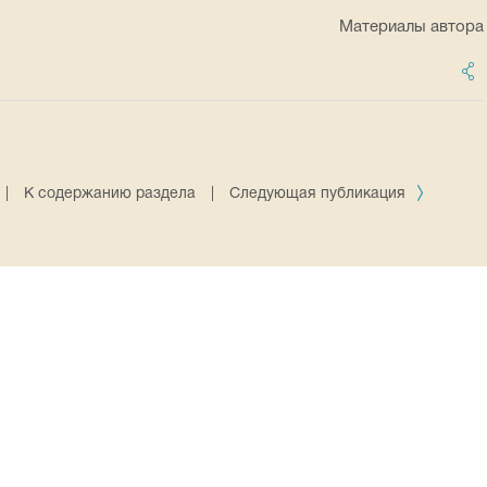
Материалы автора
|
К содержанию раздела
|
Следующая публикация