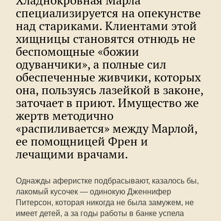
Хладнокровная Марла
специализируется на опекунстве
над стариками. Клиентами этой
хищницы становятся отнюдь не
беспомощные «божии
одуванчики», а полные сил
обеспеченные живчики, которых
она, пользуясь лазейкой в законе,
заточает в приют. Имущество же
жертв методично
«распиливается» между Марлой,
ее помощницей Френ и
лечащими врачами.
Однажды аферистке подбрасывают, казалось бы,
лакомый кусочек — одинокую Дженнифер
Питерсон, которая никогда не была замужем, не
имеет детей, а за годы работы в банке успела