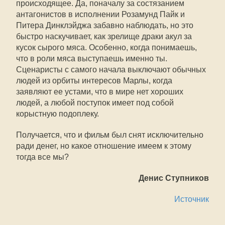
происходящее. Да, поначалу за состязанием
антагонистов в исполнении Розамунд Пайк и
Питера Динклэйджа забавно наблюдать, но это
быстро наскучивает, как зрелище драки акул за
кусок сырого мяса. Особенно, когда понимаешь,
что в роли мяса выступаешь именно ты.
Сценаристы с самого начала выключают обычных
людей из орбиты интересов Марлы, когда
заявляют ее устами, что в мире нет хороших
людей, а любой поступок имеет под собой
корыстную подоплеку.
Получается, что и фильм был снят исключительно
ради денег, но какое отношение имеем к этому
тогда все мы?
Денис Ступников
Источник