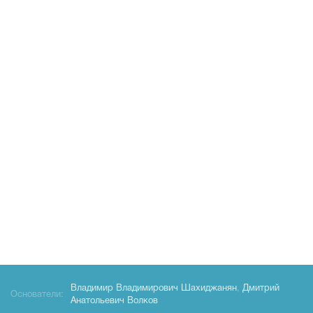
Владимир Владимирович Шахиджанян
,
Дмитрий
Основатели:
Анатольевич Волков