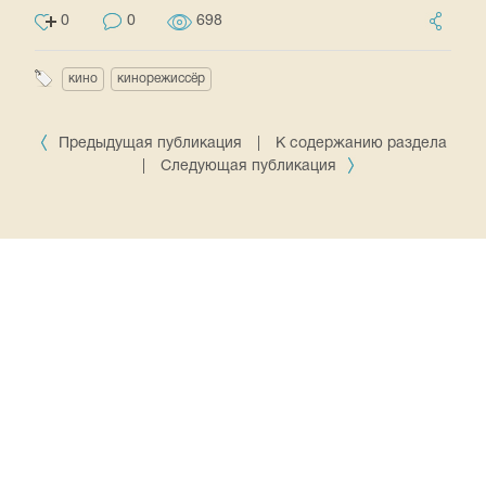
0
0
698
кино
кинорежиссёр
Предыдущая публикация
|
К содержанию раздела
|
Следующая публикация