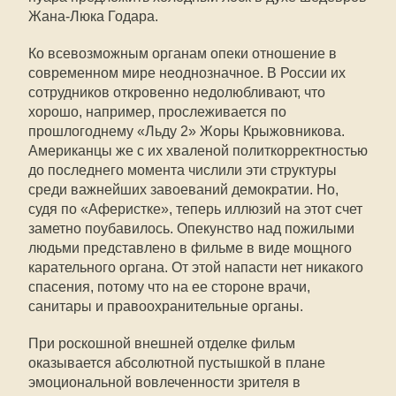
Жана-Люка Годара.
Ко всевозможным органам опеки отношение в
современном мире неоднозначное. В России их
сотрудников откровенно недолюбливают, что
хорошо, например, прослеживается по
прошлогоднему «Льду 2» Жоры Крыжовникова.
Американцы же с их хваленой политкорректностью
до последнего момента числили эти структуры
среди важнейших завоеваний демократии. Но,
судя по «Аферистке», теперь иллюзий на этот счет
заметно поубавилось. Опекунство над пожилыми
людьми представлено в фильме в виде мощного
карательного органа. От этой напасти нет никакого
спасения, потому что на ее стороне врачи,
санитары и правоохранительные органы.
При роскошной внешней отделке фильм
оказывается абсолютной пустышкой в плане
эмоциональной вовлеченности зрителя в