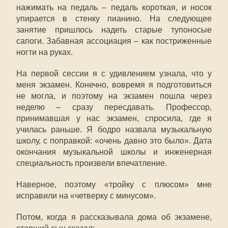
нажимать на педаль – педаль короткая, и носок
упирается в стенку пианино. На следующее
занятие пришлось надеть старые тупоносые
сапоги. Забавная ассоциация – как постриженные
ногти на руках.
На первой сессии я с удивлением узнала, что у
меня экзамен. Конечно, вовремя я подготовиться
не могла, и поэтому на экзамен пошла через
неделю – сразу пересдавать. Профессор,
принимавшая у нас экзамен, спросила, где я
училась раньше. Я бодро назвала музыкальную
школу, с поправкой: «очень давно это было». Дата
окончания музыкальной школы и инженерная
специальность произвели впечатление.
Наверное, поэтому «тройку с плюсом» мне
исправили на «четверку с минусом».
Потом, когда я рассказывала дома об экзамене,