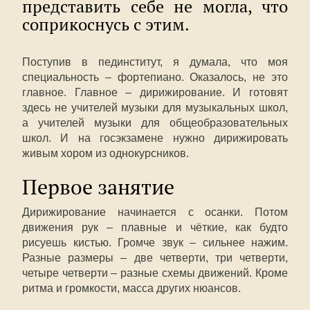
представить себе не могла, что
соприкоснусь с этим.
Поступив в пединститут, я думала, что моя
специальность – фортепиано. Оказалось, не это
главное. Главное – дирижирование. И готовят
здесь не учителей музыки для музыкальных школ,
а учителей музыки для общеобразовательных
школ. И на госэкзамене нужно дирижировать
живым хором из однокурсников.
Первое занятие
Дирижирование начинается с осанки. Потом
движения рук – плавные и чёткие, как будто
рисуешь кистью. Громче звук – сильнее нажим.
Разные размеры – две четверти, три четверти,
четыре четверти – разные схемы движений. Кроме
ритма и громкости, масса других нюансов.