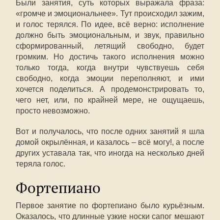
Были занятия, суть которых выражала фраза:
«громче и эмоциональнее». Тут происходил зажим,
и голос терялся. По идее, всё верно: исполнение
должно быть эмоциональным, и звук, правильно
сформированный, летящий свободно, будет
громким. Но достичь такого исполнения можно
только тогда, когда внутри чувствуешь себя
свободно, когда эмоции переполняют, и ими
хочется поделиться. А продемонстрировать то,
чего нет, или, по крайней мере, не ощущаешь,
просто невозможно.
Вот и получалось, что после одних занятий я шла
домой окрылённая, и казалось – всё могу!, а после
других уставала так, что иногда на несколько дней
теряла голос.
Фортепиано
Первое занятие по фортепиано было курьёзным.
Оказалось, что длинные узкие носки сапог мешают