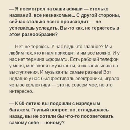
— Я посмотрел на ваши афиши — столько
названий, все незнакомые... С другой стороны,
сейчас столько всего происходит — не
успеваешь уследить. Вы-то как, не теряетесь в
этом разнообразии?
— Нет, не теряюсь. У нас ведь что главное? Мы
любим тех, кто к нам приходит, и им все можно. И у
нас нет термина «формат». Есть рабочий телефон
у меня, мне звонят музыканты, я их записываю на
выступления. И музыканты самые разные! Вот
недавно у нас был фестиваль электроники, играло
четыре коллектива — это не совсем мое, но это
интересно.
— К 60-летию вы подошли с изрядным
багажом. Глупый вопрос, но, оглядываясь
назад, вы не хотели бы что-то посоветовать
самому себе — юному?