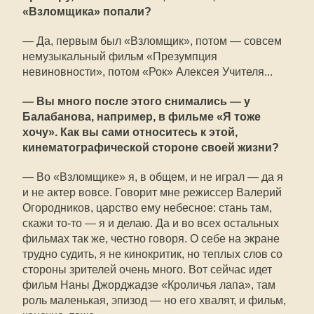
«Взломщика» попали?
— Да, первым был «Взломщик», потом — совсем
немузыкальный фильм «Презумпция
невиновности», потом «Рок» Алексея Учителя...
— Вы много после этого снимались — у
Балабанова, например, в фильме «Я тоже
хочу». Как вы сами относитесь к этой,
кинематографической стороне своей жизни?
— Во «Взломщике» я, в общем, и не играл — да я
и не актер вовсе. Говорит мне режиссер Валерий
Огородников, царство ему небесное: стань там,
скажи то-то — я и делаю. Да и во всех остальных
фильмах так же, честно говоря. О себе на экране
трудно судить, я не кинокритик, но теплых слов со
стороны зрителей очень много. Вот сейчас идет
фильм Наны Джорджадзе «Кроличья лапа», там
роль маленькая, эпизод — но его хвалят, и фильм,