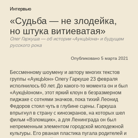
Интервью
«Судьба — не злодейка,
но штука витиеватая»
Олег Гаркуша — об истории «АукцЫона» и будущем
русского рока
Опубликовано 5 марта 2021
Бессменному шоумену и автору многих текстов
группы «АукцЫон» Олегу Гаркуше 23 февраля
исполнилось 60 лет. До какого-то момента он и был
«АукцЫоном», этот яркий клоун в безразмерном
пиджаке с сотнями значков, пока тихий Леонид
Федоров стоял чуть в глубине сцены. Гаркуша
впрыгнул в страну с киноэкранов, на которых шел
фильм «Взломщик», а для Ленинграда он был
непременным элементом городской молодежной
культуры. Его рваная пластика пугала родителей и