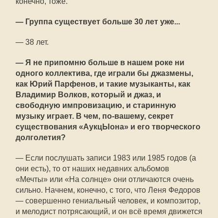
конечно, тоже.
— Группа существует больше 30 лет уже...
— 38 лет.
— Я не припомню больше в нашем роке ни
одного коллектива, где играли бы джазмены,
как Юрий Парфенов, и такие музыканты, как
Владимир Волков, который и джаз, и
свободную импровизацию, и старинную
музыку играет. В чем, по-вашему, секрет
существования «АукцЫона» и его творческого
долголетия?
— Если послушать записи 1983 или 1985 годов (а
они есть), то от наших недавних альбомов
«Мечты» или «На солнце» они отличаются очень
сильно. Начнем, конечно, с того, что Леня Федоров
— совершенно гениальный человек, и композитор,
и мелодист потрясающий, и он всё время движется