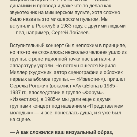
динамики и провода и даже что-то делал как
звукотехник на микшерском пульте, хотя сложно
было назвать это микшерским пультом. Мы
вступили в Рок-клуб в 1983 году, с другими людьми
— пел, например, Сергей Лобачев.
Вступительный концерт был неплохим в принципе,
но что-то не сложилось: несколько человек ушло из
группы, с репетиционной точки нас выгнали, а
аппаратуру украли. Но потом нашелся Кирилл
Миллер (художник, автор сценографии и обложек
первых альбомов группы. — «Известия»), пришел
Сережа Рогожин (вокалист «АукцЫона в 1985–
1987 гг., впоследствии в группе «Форум». —
«Известия»), в 1985-м мы дали еще с двумя
группами концерт под названием «Представляем
молодых» — и всё, понеслась душа, и я уже был
на сцене.
— А как сложился ваш визуальный образ,