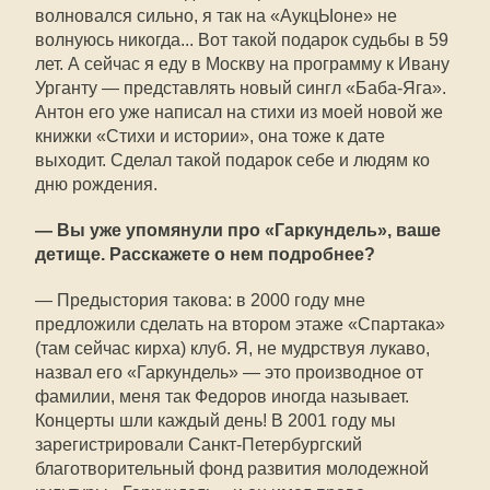
волновался сильно, я так на «АукцЫоне» не
волнуюсь никогда... Вот такой подарок судьбы в 59
лет. А сейчас я еду в Москву на программу к Ивану
Урганту — представлять новый сингл «Баба-Яга».
Антон его уже написал на стихи из моей новой же
книжки «Стихи и истории», она тоже к дате
выходит. Сделал такой подарок себе и людям ко
дню рождения.
— Вы уже упомянули про «Гаркундель», ваше
детище. Расскажете о нем подробнее?
— Предыстория такова: в 2000 году мне
предложили сделать на втором этаже «Спартака»
(там сейчас кирха) клуб. Я, не мудрствуя лукаво,
назвал его «Гаркундель» — это производное от
фамилии, меня так Федоров иногда называет.
Концерты шли каждый день! В 2001 году мы
зарегистрировали Санкт-Петербургский
благотворительный фонд развития молодежной