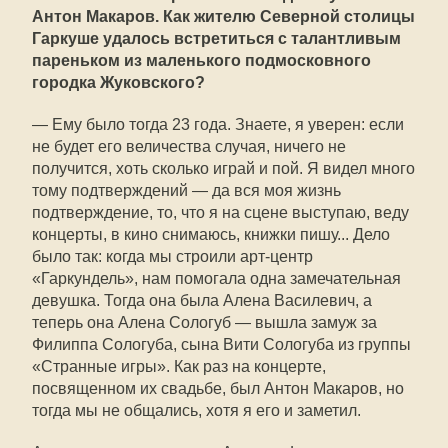
Антон Макаров. Как жителю Северной столицы
Гаркуше удалось встретиться с талантливым
пареньком из маленького подмосковного
городка Жуковского?
— Ему было тогда 23 года. Знаете, я уверен: если
не будет его величества случая, ничего не
получится, хоть сколько играй и пой. Я видел много
тому подтверждений — да вся моя жизнь
подтверждение, то, что я на сцене выступаю, веду
концерты, в кино снимаюсь, книжки пишу... Дело
было так: когда мы строили арт-центр
«Гаркундель», нам помогала одна замечательная
девушка. Тогда она была Алена Василевич, а
теперь она Алена Сологуб — вышла замуж за
Филиппа Сологуба, сына Вити Сологуба из группы
«Странные игры». Как раз на концерте,
посвященном их свадьбе, был Антон Макаров, но
тогда мы не общались, хотя я его и заметил.