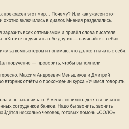
к прекрасен этот мир… Почему? Или как ужасен этот
охотно включились в диалог. Мнения разделились.
я заразить всех оптимизмом и привёл слова писателя
: «Хотите подчинить себе других — начинайте с себя».
 сижу за компьютером и понимаю, что должен начать с себя.
 Дал поручение — проверить, чтобы выполнили.
нтересно, Максим Андреевич Меньшиков и Дмитрий
 вторник отчёты о прохождении курса «Учимся говорить
ела и не заканчиваю. У меня скопились десятки визиток
нных сотрудников банков. Надо бы звонить, звонить
 найдётся несколько человек, готовых помочь «СОЛО»