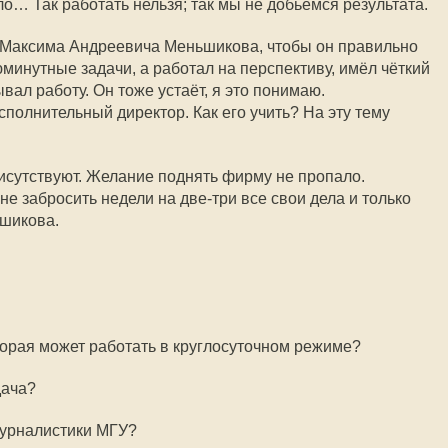
… Так работать нельзя; так мы не добьёмся результата.
 Максима Андреевича Меньшикова, чтобы он правильно
минутные задачи, а работал на перспективу, имёл чёткий
вал работу. Он тоже устаёт, я это понимаю.
сполнительный директор. Как его учить? На эту тему
рисутствуют. Желание поднять фирму не пропало.
е забросить недели на две-три все свои дела и только
шикова.
оторая может работать в круглосуточном режиме?
дача?
журналистики МГУ?