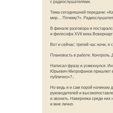
с радиослушателями.
Тема сегодняшней передачи: «Ка
мир… Почему?». Радиослушатели 
В финале разговора я постаралс
и философа ХVII века Вовернарга
Вот и сейчас: третий час ночи, я
Плановость в работе. Контроль.
Написал фразу и усмехнулся. И
Юрьевич Митрофанов пришлют во
публично»?..
Но ведь я и сам порой начинаю д
руководителей и высокопоставле
и звонить. Наверняка среди них
и мне лично.