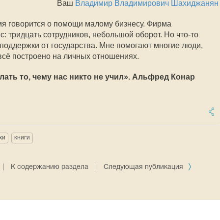
Ваш
Владимир Владимирович Шахиджанян
емя говорится о помощи малому бизнесу. Фирма
: тридцать сотрудников, небольшой оборот. Но
что-то
й поддержки от государства. Мне помогают многие люди,
 всё построено на личных отношениях.
лать то, чему нас никто не учил». Альфред Конар
хи
книги
|
К содержанию раздела
|
Следующая публикация