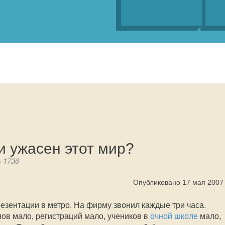
и ужасен этот мир?
ь 1736
Опубликовано 17 мая 2007
езентации в метро. На фирму звонил каждые три часа.
онов мало, регистраций мало, учеников в
очной школе
мало,