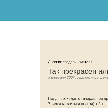
Дневник предпринимателя
Так прекрасен ил
9 февраля 2007 года, пятница, ден
Полдня отходил от вчерашней пр
Злился (а злиться нельзя): обзв