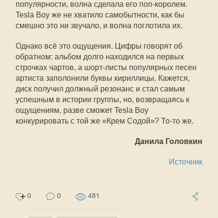
популярности, волна сделала его поп-королем.
Tesla Boy же не хватило самобытности, как бы
смешно это ни звучало, и волна поглотила их.
Однако всё это ощущения. Цифры говорят об
обратном: альбом долго находился на первых
строчках чартов, а шорт-листы популярных песен
артиста заполонили буквы кириллицы. Кажется,
диск получил должный резонанс и стал самым
успешным в истории группы, но, возвращаясь к
ощущениям, разве сможет Tesla Boy
конкурировать с той же «Крем Содой»? То-то же.
Данила Головкин
Источник
0
0
481