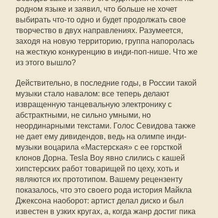
родном языке и заявил, что больше не хочет
выбирать что-то одно и будет продолжать свое
творчество в двух направлениях. Разумеется,
заходя на новую территорию, группа напоролась
на жесткую конкуренцию в инди-поп-нише. Что же
из этого вышло?
Действительно, в последние годы, в России такой
музыки стало навалом: все теперь делают
извращенную танцевальную электронику с
абстрактными, не сильно умными, но
неординарными текстами. Голос Севидова также
не дает ему дивидендов, ведь на олимпе инди-
музыки воцарила «Мастерская» с ее горсткой
клонов Дорна. Tesla Boy явно слились с кашей
хипстерских работ товарищей по цеху, хоть и
являются их прототипом. Вашему рецензенту
показалось, что это своего рода история Майкла
Джексона наоборот: артист делал диско и был
известен в узких кругах, а, когда жанр достиг пика